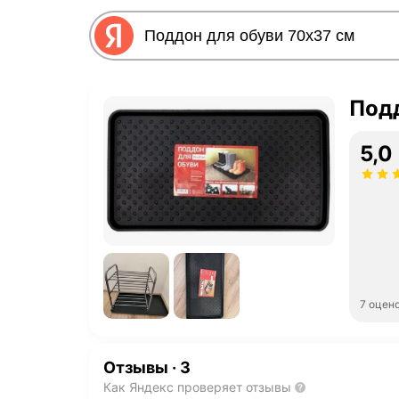
Подд
5,0
7 оцен
Отзывы
·
3
Как Яндекс проверяет отзывы