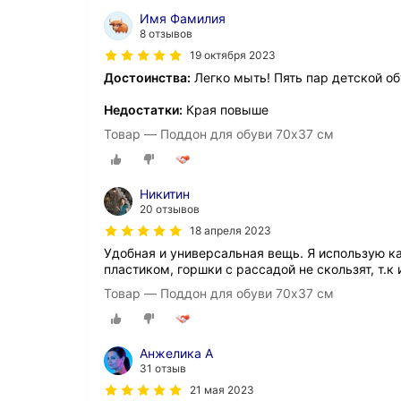
Имя Фамилия
8 отзывов
19 октября 2023
Достоинства:
Легко мыть! Пять пар детской о
Недостатки:
Края повыше
Товар — Поддон для обуви 70х37 см
Никитин
20 отзывов
18 апреля 2023
Удобная и универсальная вещь. Я использую ка
пластиком, горшки с рассадой не скользят, т.
Товар — Поддон для обуви 70х37 см
Анжелика А
31 отзыв
21 мая 2023