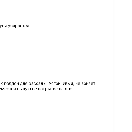
буви убирается
к поддон для рассады. Устойчивый, не воняет
к имеется выпуклое покрытие на дне