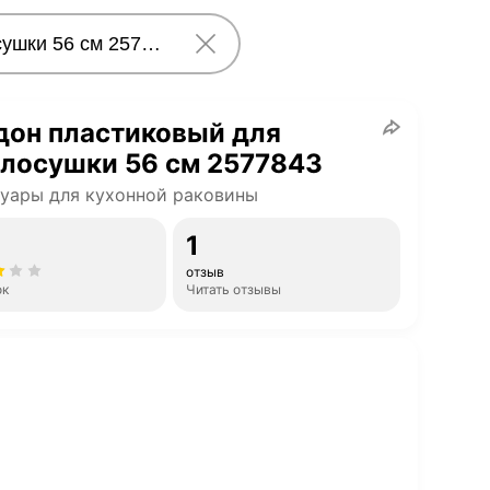
дон пластиковый для
елосушки 56 см 2577843
уары для кухонной раковины
1
отзыв
ок
Читать отзывы