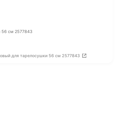
 56 см 2577843
ковый для тарелосушки 56 см 2577843