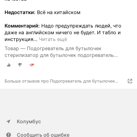
Недостатки:
Всё на китайском
Комментарий:
Надо предупреждать людей, что
даже на английском ничего не будет. И табло и
инструкция
…
Читать ещё
Товар — Подогреватель для бутылочек
стерилизатор для бутылочек подогреватель
детских бутылочек для новорожденных
Больше отзывов про Подогреватель для бутылочек
стерилизатор для бутылочек подогреватель детских
бутылочек для новорожденных
Колумбус
Сообщить об ошибке