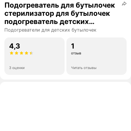
Подогреватель для бутылочек
стерилизатор для бутылочек
подогреватель детских
бутылочек для новорожденных
Подогреватели для детских бутылочек
4,3
1
отзыв
3 оценки
Читать отзывы