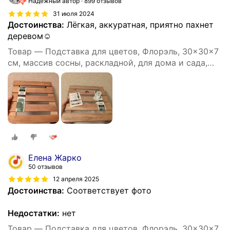
Надёжный автор
899 отзывов
31 июля 2024
Достоинства:
Лёгкая, аккуратная, приятно пахнет
деревом☺
Товар — Подставка для цветов, Флорэль, 30x30x7
см, массив сосны, раскладной, для дома и сада,
Home Decoration
Елена Жарко
50 отзывов
12 апреля 2025
Достоинства:
Соответствует фото
Недостатки:
нет
Товар — Подставка для цветов, Флорэль, 30x30x7