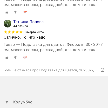
см, массив сосны, раскладной, для дома и сада,
Home Decoration
Татьяна Попова
44 отзыва
6 марта 2024
Отлично. То, что надо
Товар — Подставка для цветов, Флорэль, 30x30x7
см, массив сосны, раскладной, для дома и сада,
Home Decoration
Больше отзывов про Подставка для цветов, 30х30х7,
Флорэль, круглая на колесиках, этажерка, напольное,
на подоконник, полка, из массива дерева, рустик, Dipriz
Колумбус