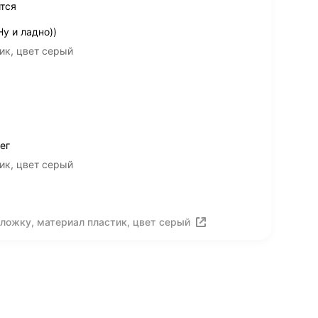
ится
у и ладно))
ик, цвет серый
ег
ик, цвет серый
ложку, материал пластик, цвет серый