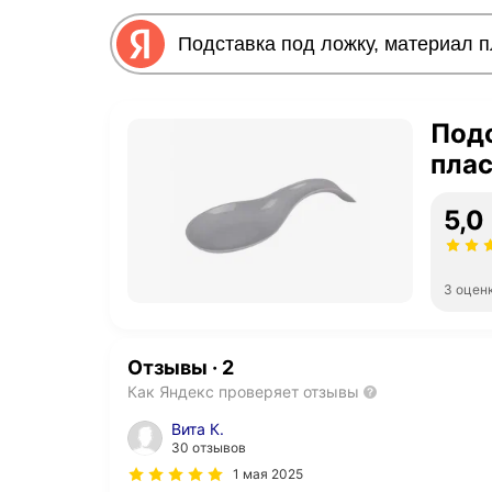
Подс
плас
5,0
3 оцен
Отзывы
·
2
Как Яндекс проверяет отзывы
Вита К.
30 отзывов
1 мая 2025