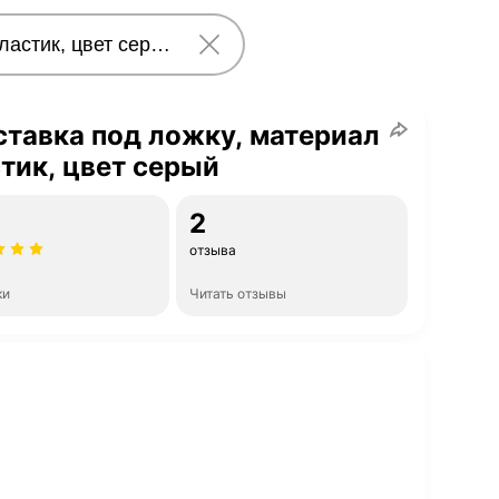
тавка под ложку, материал
тик, цвет серый
2
отзыва
ки
Читать отзывы