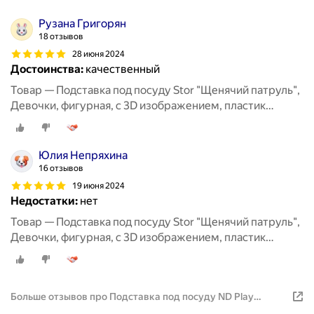
Рузана Григорян
18 отзывов
28 июня 2024
Достоинства:
качественный
Товар — Подставка под посуду Stor "Щенячий патруль",
Девочки, фигурная, с 3D изображением, пластик
(86721)
Юлия Непряхина
16 отзывов
19 июня 2024
Недостатки:
нет
Товар — Подставка под посуду Stor "Щенячий патруль",
Девочки, фигурная, с 3D изображением, пластик
(86721)
Больше отзывов про Подставка под посуду ND Play
пластиковая, Тачки. Будет гонка