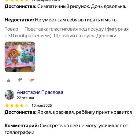
Достоинства:
Симпатичный рисунок. Дочь довольна.
Недостатки:
Не умеет сам себя вытирать и мыть
Товар — Подставка пластиковая под посуду (фигурная,
с 3D изображением). Щенячий патруль. Девочки
Анастасия Праслова
22 отзыва
10 мая 2025
Достоинства:
Яркая, красивая, ребёнку принт нравится
Комментарий:
Смотреть на неё не могу, укачивает от
голлографии