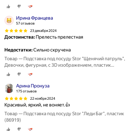
Ирина Францева
57 отзывов
23 декабря 2024
Достоинства:
Прелесть прелестная
Недостатки:
Сильно скручена
Товар — Подставка под посуду Stor "Щенячий патруль",
Девочки, фигурная, с 3D изображением, пластик
(86721)
Арина Пронуза
175 отзывов
22 ноября 2024
Красивый, яркий, не воняет.👍
Товар — Подставка под посуду Stor "Леди Баг", пластик
(86919)