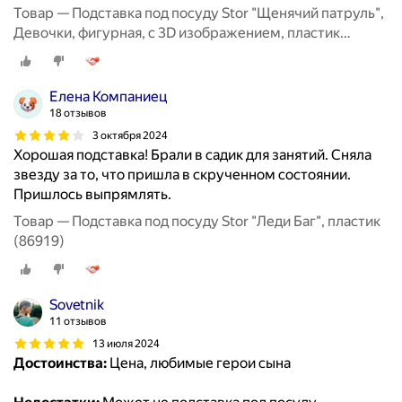
Товар — Подставка под посуду Stor "Щенячий патруль",
Девочки, фигурная, с 3D изображением, пластик
(86721)
Елена Компаниец
18 отзывов
3 октября 2024
Хорошая подставка! Брали в садик для занятий. Сняла
звезду за то, что пришла в скрученном состоянии.
Пришлось выпрямлять.
Товар — Подставка под посуду Stor "Леди Баг", пластик
(86919)
Sovetnik
11 отзывов
13 июля 2024
Достоинства:
Цена, любимые герои сына