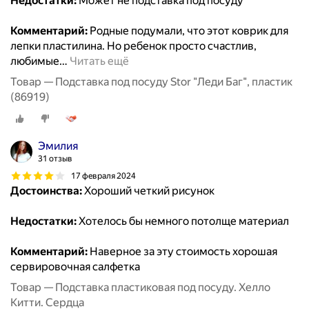
Недостатки:
Может не подставка под посуду
Комментарий:
Родные подумали, что этот коврик для
лепки пластилина. Но ребенок просто счастлив,
любимые
…
Читать ещё
Товар — Подставка под посуду Stor "Леди Баг", пластик
(86919)
Эмилия
31 отзыв
17 февраля 2024
Достоинства:
Хороший четкий рисунок
Недостатки:
Хотелось бы немного потолще материал
Комментарий:
Наверное за эту стоимость хорошая
сервировочная салфетка
Товар — Подставка пластиковая под посуду. Хелло
Китти. Сердца