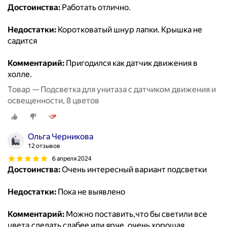
Достоинства:
Работать отлично.
Недостатки:
Коротковатый шнур лапки. Крышка не
садится
Комментарий:
Пригодился как датчик движения в
холле.
Товар — Подсветка для унитаза с датчиком движения и
освещенности, 8 цветов
Ольга Черникова
12 отзывов
6 апреля 2024
Достоинства:
Очень интересный вариант подсветки
Недостатки:
Пока не выявлено
Комментарий:
Можно поставить,что бы светили все
цвета,сделать слабее или ярче ,очень хорошая