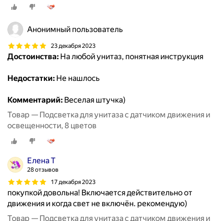
Анонимный пользователь
23 декабря 2023
Достоинства:
На любой унитаз, понятная инструкция
Недостатки:
Не нашлось
Комментарий:
Веселая штучка)
Товар — Подсветка для унитаза с датчиком движения и
освещенности, 8 цветов
Елена Т
28 отзывов
17 декабря 2023
покупкой довольна! Включается действительно от
движения и когда свет не включён. рекомендую)
Товар — Подсветка для унитаза с датчиком движения и