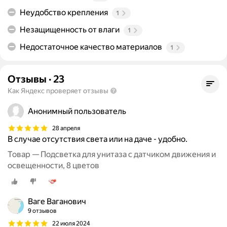
Неудобство крепления
1
Незащищенность от влаги
1
Недостаточное качество материалов
1
Отзывы
·
23
Как Яндекс проверяет отзывы
Анонимный пользователь
28 апреля
В случае отсутствия света или на даче - удобно.
Товар — Подсветка для унитаза с датчиком движения и
освещенности, 8 цветов
Ваге Ваганович
9 отзывов
22 июля 2024