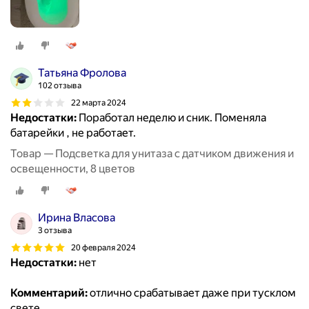
Татьяна Фролова
102 отзыва
22 марта 2024
Недостатки:
Поработал неделю и сник. Поменяла
батарейки , не работает.
Товар — Подсветка для унитаза с датчиком движения и
освещенности, 8 цветов
Ирина Власова
3 отзыва
20 февраля 2024
Недостатки:
нет
Комментарий:
отлично срабатывает даже при тусклом
свете