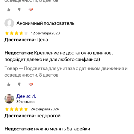
освещенности, 8 цветов
Анонимный пользователь
12 сентября 2023
Достоинства:
Цена
Недостатки:
Крепление не достаточно длинное,
подойдет далеко не для любого санфаянса)
Товар — Подсветка для унитаза с датчиком движения и
освещенности, 8 цветов
Денис И.
39 отзывов
24 февраля 2024
Достоинства:
недорогой
Недостатки:
нужно менять батарейки