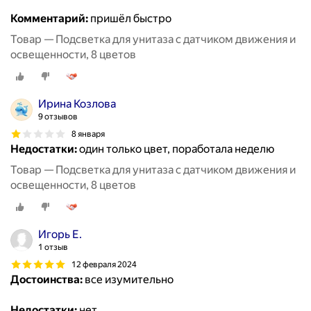
Комментарий:
пришёл быстро
Товар — Подсветка для унитаза с датчиком движения и
освещенности, 8 цветов
Ирина Козлова
9 отзывов
8 января
Недостатки:
один только цвет, поработала неделю
Товар — Подсветка для унитаза с датчиком движения и
освещенности, 8 цветов
Игорь Е.
1 отзыв
12 февраля 2024
Достоинства:
все изумительно
Недостатки:
нет