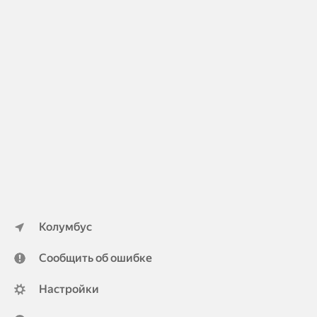
Колумбус
Сообщить об ошибке
Настройки