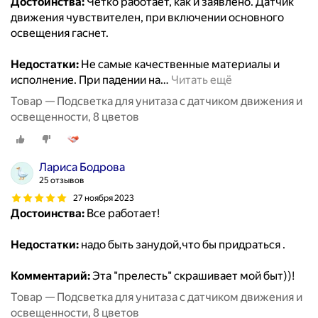
Достоинства:
Четко работает, как и заявлено. Датчик
движения чувствителен, при включении основного
освещения гаснет.
Недостатки:
Не самые качественные материалы и
исполнение. При падении на
…
Читать ещё
Товар — Подсветка для унитаза с датчиком движения и
освещенности, 8 цветов
Лариса Бодрова
25 отзывов
27 ноября 2023
Достоинства:
Все работает!
Недостатки:
надо быть занудой,что бы придраться .
Комментарий:
Эта "прелесть" скрашивает мой быт))!
Товар — Подсветка для унитаза с датчиком движения и
освещенности, 8 цветов