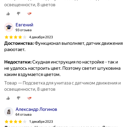
освещенности, 8 цветов
Евгений
93 отзыва
4 декабря 2023
Достоинства:
Функционал выполняет, датчик движения
раюотает.
Недостатки:
Скудная инструкция по настройке - так и
не удалось настроить цвет. Поэтому светит штуковина
каким вздумается цветом.
Товар — Подсветка для унитаза с датчиком движения и
освещенности, 8 цветов
Александр Логинов
64 отзыва
1 декабря 2023