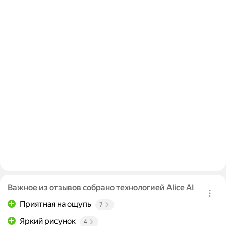
Важное из отзывов собрано технологией Alice AI
Приятная на ощупь
7
Яркий рисунок
4