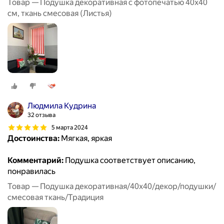
Товар — Подушка декоративная с фотопечатью 40х40
см, ткань смесовая (Листья)
Людмила Кудрина
32 отзыва
5 марта 2024
Достоинства:
Мягкая, яркая
Комментарий:
Подушка соответствует описанию,
понравилась
Товар — Подушка декоративная/40x40/декор/подушки/
смесовая ткань/Традиция