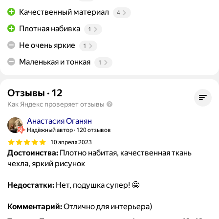
Качественный материал
4
Плотная набивка
1
Не очень яркие
1
Маленькая и тонкая
1
Отзывы
·
12
Как Яндекс проверяет отзывы
Анастасия Оганян
Надёжный автор
120 отзывов
10 апреля 2023
Достоинства:
Плотно набитая, качественная ткань
чехла, яркий рисунок
Недостатки:
Нет, подушка супер! 🤩
Комментарий:
Отлично для интерьера)