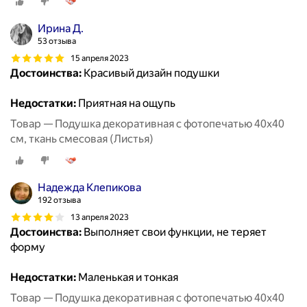
Ирина Д.
53 отзыва
15 апреля 2023
Достоинства:
Красивый дизайн подушки
Недостатки:
Приятная на ощупь
Товар — Подушка декоративная с фотопечатью 40х40
см, ткань смесовая (Листья)
Надежда Клепикова
192 отзыва
13 апреля 2023
Достоинства:
Выполняет свои функции, не теряет
форму
Недостатки:
Маленькая и тонкая
Товар — Подушка декоративная с фотопечатью 40х40