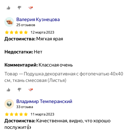
Валерия Кузнецова
25 отзывов
12 марта 2023
Достоинства:
Мягкая ярая
Недостатки:
Нет
Комментарий:
Классная очень
Товар — Подушка декоративная с фотопечатью 40х40
см, ткань смесовая (Листья)
Владимир Темперанский
33 отзыва
11 марта 2023
Достоинства:
Качественная, видно, что хорошо
послужит👍