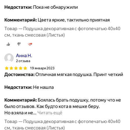
Недостатки:
Пока не обнаружили
Комментарий:
Цвета яркие, тактильно приятная
Товар — Подушка декоративная с фотопечатью 40х40
см, ткань смесовая (Листья)
Анна Н.
2 отзыва
19 января 2023
Достоинства:
Отличная мягкая подушка. Принт четкий
Недостатки:
Не нашла
Комментарий:
Боялась брать подушку, потому что не
было отзывов. Как будто кота в мешке беру.
Но взяла и не
…
Читать ещё
Товар — Подушка декоративная с фотопечатью 40х40
см, ткань смесовая (Листья)