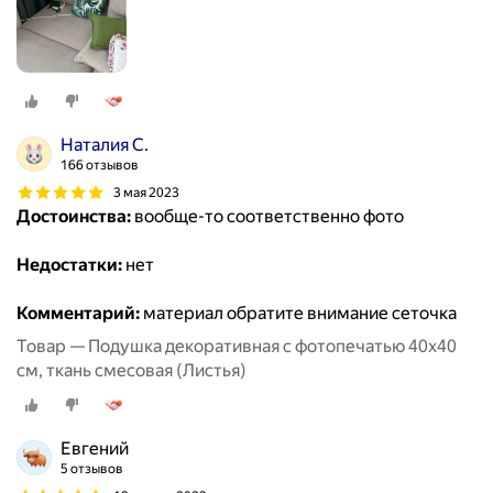
Наталия С.
166 отзывов
3 мая 2023
Достоинства:
вообще-то соответственно фото
Недостатки:
нет
Комментарий:
материал обратите внимание сеточка
Товар — Подушка декоративная с фотопечатью 40х40
см, ткань смесовая (Листья)
Евгений
5 отзывов