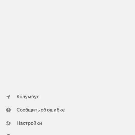
Колумбус
Сообщить об ошибке
Настройки