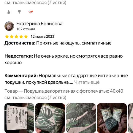
см, ткань смесовая (Листья)
Екатерина Болысова
102 отзыва
12 марта 2023
Достоинства:
Приятные на ощупь, симпатичные
Недостатки:
Не очень яркие, но смотрятся все равно
хорошо
Комментарий:
Нормальные стандартные интерьерные
подушки, покупкой довольна,
…
Читать ещё
Товар — Подушка декоративная с фотопечатью 40х40
см, ткань смесовая (Листья)