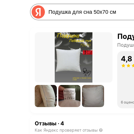
Поду
Подуш
4,8
6 оцен
Отзывы
·
4
Как Яндекс проверяет отзывы