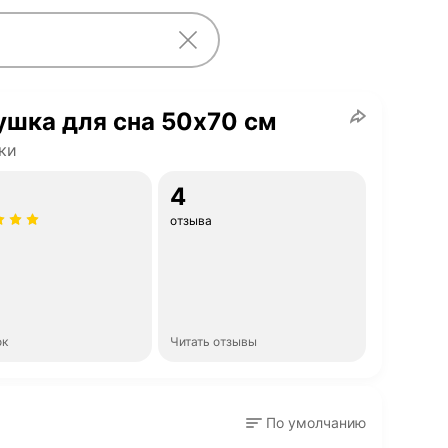
шка для сна 50х70 см
ки
4
отзыва
ок
Читать отзывы
По умолчанию