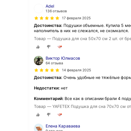
Adel
136 отзывов
17 февраля 2025
Достоинства:
Подушки объемные. Купила 5 мес
наполнитель в них не слежался, не скомкался.
Товар — Подушка для сна 50х70 см 2 шт. от б
Виктор Юлмасов
64 отзыва
14 февраля 2025
Достоинства:
Очень удобные не тяжёлые форму
Недостатки:
нет
Комментарий:
Все как в описании брали 4 под
Товар — YAFETEX Подушка для сна 70х70 см от
Елена Караваева
9 отзывов