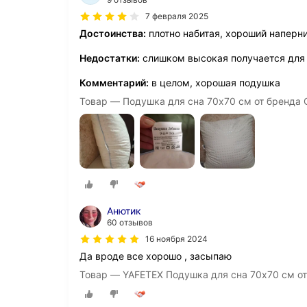
7 февраля 2025
Достоинства:
плотно набитая, хороший наперн
Недостатки:
слишком высокая получается для
Комментарий:
в целом, хорошая подушка
Товар — Подушка для сна 70х70 см от бренда
Анютик
60 отзывов
16 ноября 2024
Да вроде все хорошо , засыпаю
Товар — YAFETEX Подушка для сна 70х70 см от