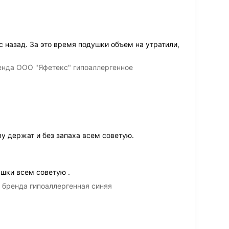
 назад. За это время подушки объем на утратили,
ренда ООО "Яфетекс" гипоаллергенное
 держат и без запаха всем советую.
ушки всем советую .
 бренда гипоаллергенная синяя