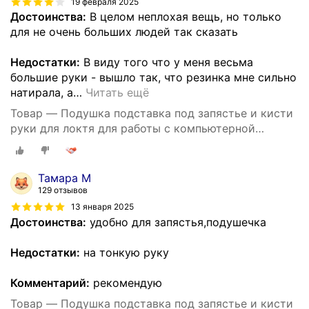
19 февраля 2025
Достоинства:
В целом неплохая вещь, но только
для не очень больших людей так сказать
Недостатки:
В виду того что у меня весьма
большие руки - вышло так, что резинка мне сильно
натирала, а
…
Читать ещё
Товар — Подушка подставка под запястье и кисти
руки для локтя для работы с компьютерной
мышью
Тамара М
129 отзывов
13 января 2025
Достоинства:
удобно для запястья,подушечка
Недостатки:
на тонкую руку
Комментарий:
рекомендую
Товар — Подушка подставка под запястье и кисти