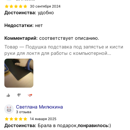
30 сентября 2024
Достоинства:
удобно
Недостатки:
нет
Комментарий:
соответствует описанию.
Товар — Подушка подставка под запястье и кисти
руки для локтя для работы с компьютерной
мышью
Светлана Милюкина
3 отзыва
14 января 2025
Достоинства:
Брала в подарок,
понравилось:
)