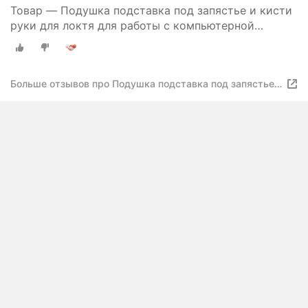
Товар — Подушка подставка под запястье и кисти
руки для локтя для работы с компьютерной
мышью
Больше отзывов про Подушка подставка под запястье
и кисти руки для локтя для работы с компьютерной
мышью