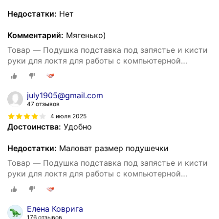
Недостатки:
Нет
Комментарий:
Мягенько)
Товар — Подушка подставка под запястье и кисти
руки для локтя для работы с компьютерной
мышью
july1905@gmail.com
47 отзывов
4 июля 2025
Достоинства:
Удобно
Недостатки:
Маловат размер подушечки
Товар — Подушка подставка под запястье и кисти
руки для локтя для работы с компьютерной
мышью
Елена Коврига
176 отзывов