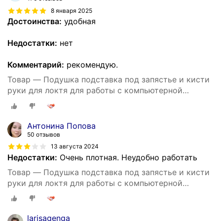
8 января 2025
Достоинства:
удобная
Недостатки:
нет
Комментарий:
рекомендую.
Товар — Подушка подставка под запястье и кисти
руки для локтя для работы с компьютерной
мышью
Антонина Попова
50 отзывов
13 августа 2024
Недостатки:
Очень плотная. Неудобно работать
Товар — Подушка подставка под запястье и кисти
руки для локтя для работы с компьютерной
мышью
larisagenga