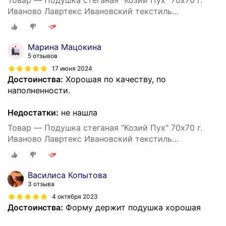
Иваново Лавртекс Ивановский текстиль
(микрофайбер) ультра-степ
Марина Мацокина
5 отзывов
17 июня 2024
Достоинства:
Хорошая по качеству, по
наполненности.
Недостатки:
не нашла
Товар — Подушка стеганая "Козий Пух" 70х70 г.
Иваново Лавртекс Ивановский текстиль
(микрофайбер) ультра-степ
Василиса Копытова
3 отзыва
4 октября 2023
Достоинства:
Форму держит подушка хорошая