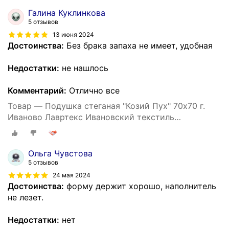
Галина Куклинкова
5 отзывов
13 июня 2024
Достоинства:
Без брака запаха не имеет, удобная
Недостатки:
не нашлось
Комментарий:
Отлично все
Товар — Подушка стеганая "Козий Пух" 70х70 г.
Иваново Лавртекс Ивановский текстиль
(микрофайбер) ультра-степ
Ольга Чувстова
5 отзывов
24 мая 2024
Достоинства:
форму держит хорошо, наполнитель
не лезет.
Недостатки:
нет