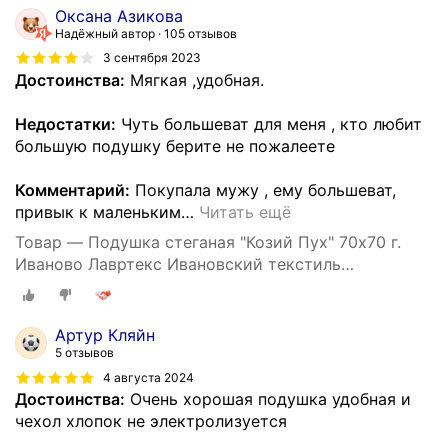
Оксана Азикова
Надёжный автор
105 отзывов
3 сентября 2023
Достоинства:
Мягкая ,удобная.
Недостатки:
Чуть большеват для меня , кто любит
большую подушку берите не пожалеете
Комментарий:
Покупала мужу , ему большеват,
привык к маленьким
…
Читать ещё
Товар — Подушка стеганая "Козий Пух" 70х70 г.
Иваново Лавртекс Ивановский текстиль
(микрофайбер) ультра-степ
Артур Кляйн
5 отзывов
4 августа 2024
Достоинства:
Очень хорошая подушка удобная и
чехол хлопок не электролизуется