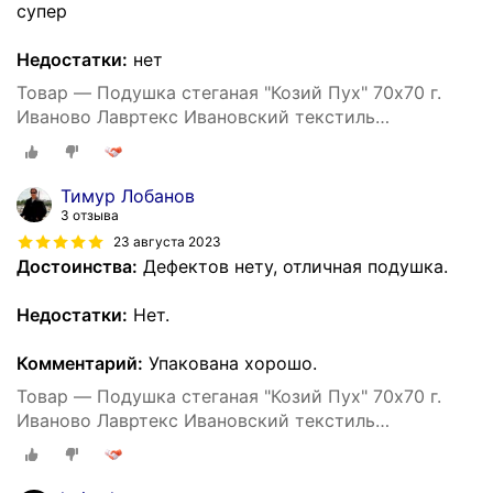
супер
Недостатки:
нет
Товар — Подушка стеганая "Козий Пух" 70х70 г.
Иваново Лавртекс Ивановский текстиль
(микрофайбер) ультра-степ
Тимур Лобанов
3 отзыва
23 августа 2023
Достоинства:
Дефектов нету, отличная подушка.
Недостатки:
Нет.
Комментарий:
Упакована хорошо.
Товар — Подушка стеганая "Козий Пух" 70х70 г.
Иваново Лавртекс Ивановский текстиль
(микрофайбер) ультра-степ