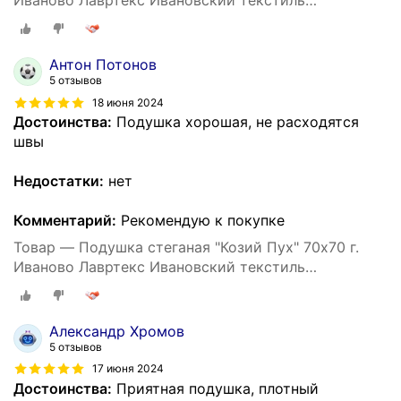
Иваново Лавртекс Ивановский текстиль
(микрофайбер) ультра-степ
Антон Потонов
5 отзывов
18 июня 2024
Достоинства:
Подушка хорошая, не расходятся
швы
Недостатки:
нет
Комментарий:
Рекомендую к покупке
Товар — Подушка стеганая "Козий Пух" 70х70 г.
Иваново Лавртекс Ивановский текстиль
(микрофайбер) ультра-степ
Александр Хромов
5 отзывов
17 июня 2024
Достоинства:
Приятная подушка, плотный