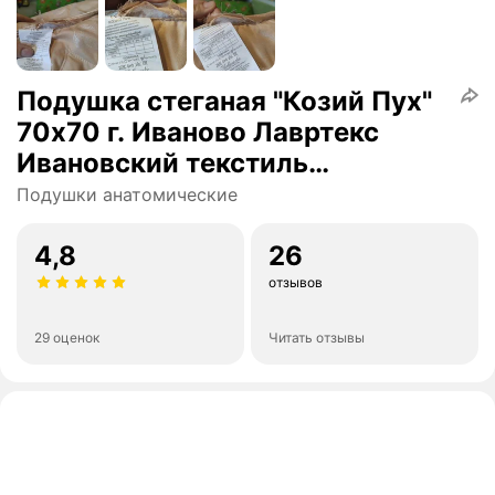
Подушка стеганая "Козий Пух"
70х70 г. Иваново Лавртекс
Ивановский текстиль
(микрофайбер) ультра-степ
Подушки анатомические
4,8
26
отзывов
29 оценок
Читать отзывы