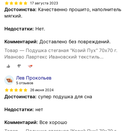
17 августа 2023
Достоинства:
Качественно прошито, наполнитель
мягкий.
Недостатки:
Нет.
Комментарий:
Доставлено без повреждений.
Товар — Подушка стеганая "Козий Пух" 70х70 г.
Иваново Лавртекс Ивановский текстиль
(микрофайбер) ультра-степ
Лев Прокопьев
5 отзывов
26 июня 2024
Достоинства:
супер подушка для сна
Недостатки:
нет
Комментарий:
Все хорошо
Товар — Подушка стеганая "Козий Пух" 70х70 г.