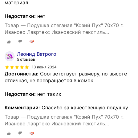
материал
Недостатки:
нет
Товар — Подушка стеганая "Козий Пух" 70х70 г.
Иваново Лавртекс Ивановский текстиль
(микрофайбер) ультра-степ
Леонид Ватрого
5 отзывов
13 июня 2024
Достоинства:
Соответствует размеру, по высоте
отличная, не превращается в комок
Недостатки:
нет таких
Комментарий:
Спасибо за качественную подушку
Товар — Подушка стеганая "Козий Пух" 70х70 г.
Иваново Лавртекс Ивановский текстиль
(микрофайбер) ультра-степ