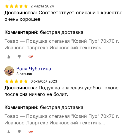
2 марта 2024
Достоинства:
Соответствует описанию качество
очень хорошее
Комментарий:
быстрая доставка
Товар — Подушка стеганая "Козий Пух" 70х70 г.
Иваново Лавртекс Ивановский текстиль
(микрофайбер) ультра-степ
Валя Чуботина
3 отзыва
6 октября 2023
Достоинства:
Подушка классная удобно голове
после сна ничего не болит.
Комментарий:
быстрая доставка
Товар — Подушка стеганая "Козий Пух" 70х70 г.
Иваново Лавртекс Ивановский текстиль
(микрофайбер) ультра-степ