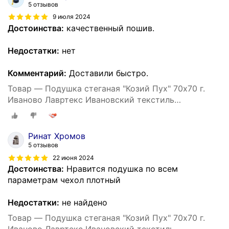
5 отзывов
9 июля 2024
Достоинства:
качественный пошив.
Недостатки:
нет
Комментарий:
Доставили быстро.
Товар — Подушка стеганая "Козий Пух" 70х70 г.
Иваново Лавртекс Ивановский текстиль
(микрофайбер) ультра-степ
Ринат Хромов
5 отзывов
22 июня 2024
Достоинства:
Нравится подушка по всем
параметрам чехол плотный
Недостатки:
не найдено
Товар — Подушка стеганая "Козий Пух" 70х70 г.