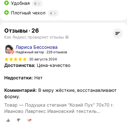
Удобная
6
Плотный чехол
4
Отзывы
·
26
Как Яндекс проверяет отзывы
Лариса Бессонова
Надёжный автор
226 отзывов
20 августа 2024
Достоинства:
Цена-качество
Недостатки:
Нет
Комментарий:
В меру жёсткие, восстанавливают
форму.
Товар — Подушка стеганая "Козий Пух" 70х70 г.
Иваново Лавртекс Ивановский текстиль
(микрофайбер) ультра-степ