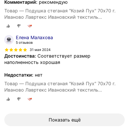
Комментарий:
рекомендую
Товар — Подушка стеганая "Козий Пух" 70х70 г.
Иваново Лавртекс Ивановский текстиль
(микрофайбер) ультра-степ
Елена Малахова
5 отзывов
31 мая 2024
Достоинства:
Соответствует размер
наполненность хорошая
Недостатки:
нет
Товар — Подушка стеганая "Козий Пух" 70х70 г.
Иваново Лавртекс Ивановский текстиль
(микрофайбер) ультра-степ
Показать ещё