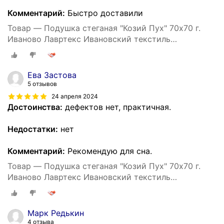
Комментарий:
Быстро доставили
Товар — Подушка стеганая "Козий Пух" 70х70 г.
Иваново Лавртекс Ивановский текстиль
(микрофайбер) ультра-степ
Ева Застова
5 отзывов
24 апреля 2024
Достоинства:
дефектов нет, практичная.
Недостатки:
нет
Комментарий:
Рекомендую для сна.
Товар — Подушка стеганая "Козий Пух" 70х70 г.
Иваново Лавртекс Ивановский текстиль
(микрофайбер) ультра-степ
Марк Редькин
4 отзыва