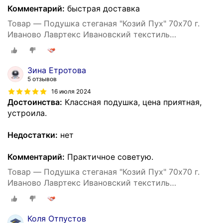
Комментарий:
быстрая доставка
Товар — Подушка стеганая "Козий Пух" 70х70 г.
Иваново Лавртекс Ивановский текстиль
(микрофайбер) ультра-степ
Зина Етротова
5 отзывов
16 июля 2024
Достоинства:
Классная подушка, цена приятная,
устроила.
Недостатки:
нет
Комментарий:
Практичное советую.
Товар — Подушка стеганая "Козий Пух" 70х70 г.
Иваново Лавртекс Ивановский текстиль
(микрофайбер) ультра-степ
Коля Отпустов