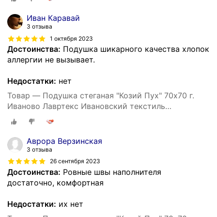
Иван Каравай
3 отзыва
1 октября 2023
Достоинства:
Подушка шикарного качества хлопок
аллергии не вызывает.
Недостатки:
нет
Товар — Подушка стеганая "Козий Пух" 70х70 г.
Иваново Лавртекс Ивановский текстиль
(микрофайбер) ультра-степ
Аврора Верзинская
3 отзыва
26 сентября 2023
Достоинства:
Ровные швы наполнителя
достаточно, комфортная
Недостатки:
их нет