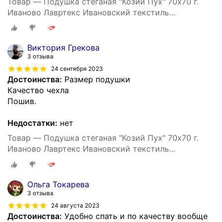
Товар — Подушка стеганая "Козий Пух" 70х70 г.
Иваново Лавртекс Ивановский текстиль
(микрофайбер) ультра-степ
Виктория Грекова
3 отзыва
24 сентября 2023
Достоинства:
Размер подушки
Качество чехла
Пошив.
Недостатки:
нет
Товар — Подушка стеганая "Козий Пух" 70х70 г.
Иваново Лавртекс Ивановский текстиль
(микрофайбер) ультра-степ
Ольга Токарева
3 отзыва
24 августа 2023
Достоинства:
Удобно спать и по качеству вообще