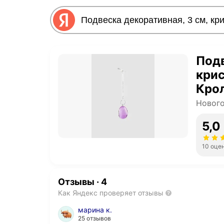
Подв
крис
Крол
Новог
5,0
10 оце
Отзывы
·
4
Как Яндекс проверяет отзывы
марина к.
25 отзывов