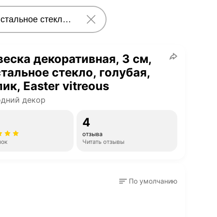
еска декоративная, 3 см,
тальное стекло, голубая,
ик, Easter vitreous
одний декор
4
отзыва
нок
Читать отзывы
По умолчанию