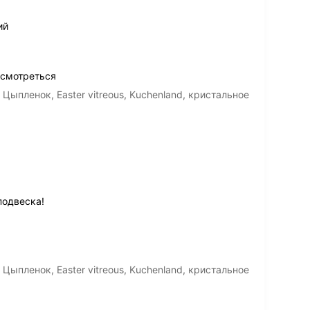
ий
 смотреться
Цыпленок, Easter vitreous, Kuchenland, кристальное
подвеска!
Цыпленок, Easter vitreous, Kuchenland, кристальное