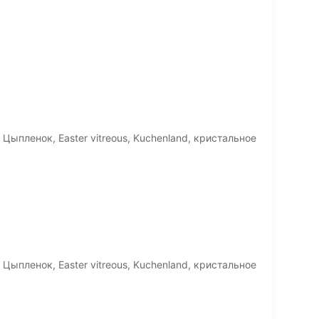
Цыпленок, Easter vitreous, Kuchenland, кристальное
Цыпленок, Easter vitreous, Kuchenland, кристальное