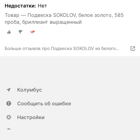
Недостатки:
Нет
Товар — Подвеска SOKOLOV, белое золото, 585
проба, бриллиант выращенный
Больше отзывов про Подвеска SOKOLOV из белого
золота с бриллиантами выращенными 1030936-3-5
Колумбус
Сообщить об ошибке
Настройки
ya.ru