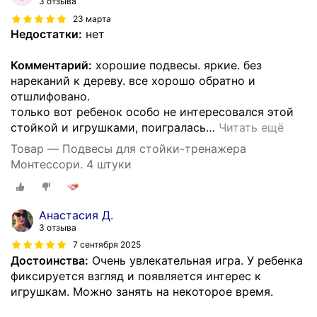
3 отзыва
23 марта
Недостатки:
нет
Комментарий:
хорошие подвесы. яркие. без
нареканий к дереву. все хорошо обратно и
отшлифовано.
только вот ребенок особо не интересовался этой
стойкой и игрушками, поигралась
…
Читать ещё
Товар — Подвесы для стойки-тренажера
Монтессори. 4 штуки
Анастасия Д.
3 отзыва
7 сентября 2025
Достоинства:
Очень увлекательная игра. У ребенка
фиксируется взгляд и появляется интерес к
игрушкам. Можно занять на некоторое время.