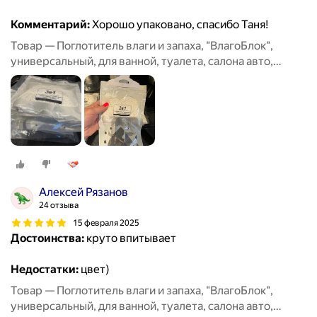
Комментарий:
Хорошо упаковано, спасибо Таня!
Товар — Поглотитель влаги и запаха, "ВлагоБлок",
универсальный, для ванной, туалета, салона авто,
набор 6 штук
Алексей Рязанов
24 отзыва
15 февраля 2025
Достоинства:
круто впитывает
Недостатки:
цвет)
Товар — Поглотитель влаги и запаха, "ВлагоБлок",
универсальный, для ванной, туалета, салона авто,