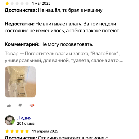
1 мая 2025
Достоинства:
Не нашёл, тк брал в машину.
Недостатки:
Не впитывает влагу. За три недели
состояние не изменилось, а стёкла так же потеют.
Комментарий:
Не могу посоветовать.
Товар — Поглотитель влаги и запаха, "ВлагоБлок",
универсальный, для ванной, туалета, салона авто,
набор 6 штук
Лидия
201 отзыв
11 апреля 2025
Достоинства:
Отлично помогает в регионе с