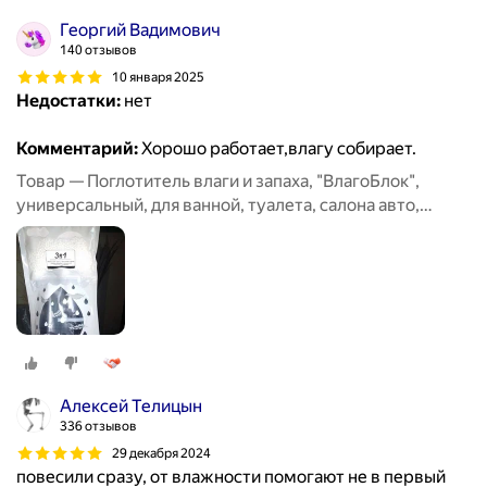
Георгий Вадимович
140 отзывов
10 января 2025
Недостатки:
нет
Комментарий:
Хорошо работает,влагу собирает.
Товар — Поглотитель влаги и запаха, "ВлагоБлок",
универсальный, для ванной, туалета, салона авто,
набор 6 штук
Алексей Телицын
336 отзывов
29 декабря 2024
повесили сразу, от влажности помогают не в первый