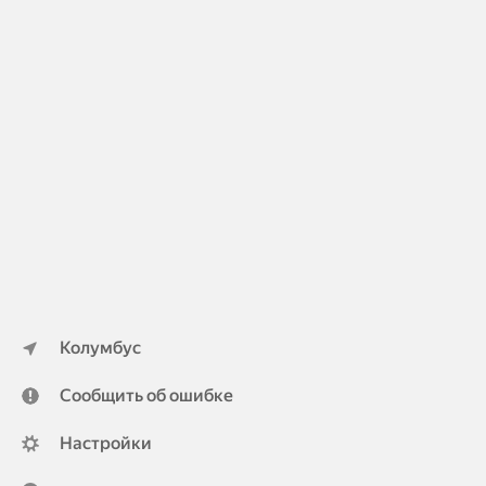
Колумбус
Сообщить об ошибке
Настройки