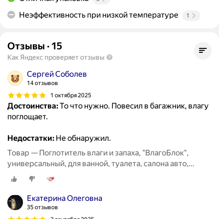
Неэффективность при низкой температуре
1
Отзывы
·
15
Как Яндекс проверяет отзывы
Сергей Соболев
14 отзывов
1 октября 2025
Достоинства:
То что нужно. Повесил в багажник, влагу
поглощает.
Недостатки:
Не обнаружил.
Товар — Поглотитель влаги и запаха, "ВлагоБлок",
универсальный, для ванной, туалета, салона авто,
набор 3 штуки
Екатерина Олеговна
35 отзывов