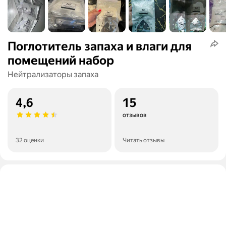
Поглотитель запаха и влаги для
помещений набор
Нейтрализаторы запаха
4,6
15
отзывов
32 оценки
Читать отзывы