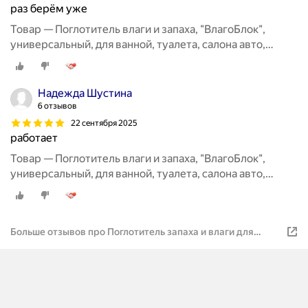
раз берём уже
Товар — Поглотитель влаги и запаха, "ВлагоБлок",
универсальный, для ванной, туалета, салона авто,
набор 3 штуки
Надежда Шустина
6 отзывов
22 сентября 2025
работает
Товар — Поглотитель влаги и запаха, "ВлагоБлок",
универсальный, для ванной, туалета, салона авто,
набор 3 штуки
Больше отзывов про Поглотитель запаха и влаги для
помещений набор