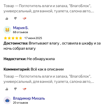
Товар — Поглотитель влаги и запаха, "ВлагоБлок",
универсальный, для ванной, туалета, салона авто,
набор 3 штуки
Мария Б.
68 отзывов
17 июня 2025
Достоинства:
Впитывают влагу , оставила в шкафу и за
ночь собрал влагу
Недостатки:
Не обнаружила
Комментарий:
Всё как в описании
Товар — Поглотитель влаги и запаха, "ВлагоБлок",
универсальный, для ванной, туалета, салона авто,
набор 6 штук
Владимир Михаль
20 отзывов