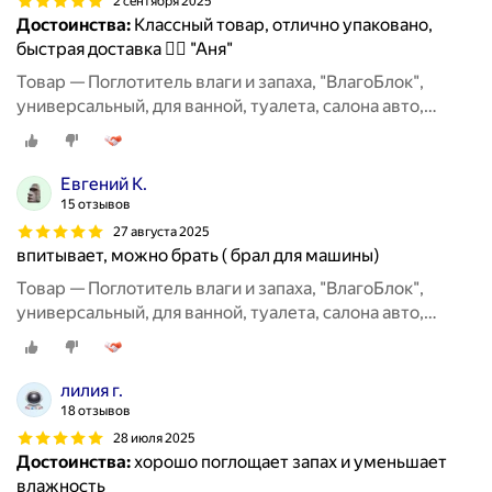
2 сентября 2025
Достоинства:
Классный товар, отлично упаковано,
быстрая доставка 👍🏻 "Аня"
Товар — Поглотитель влаги и запаха, "ВлагоБлок",
универсальный, для ванной, туалета, салона авто,
набор 3 штуки
Евгений К.
15 отзывов
27 августа 2025
впитывает, можно брать ( брал для машины)
Товар — Поглотитель влаги и запаха, "ВлагоБлок",
универсальный, для ванной, туалета, салона авто,
набор 3 штуки
лилия г.
18 отзывов
28 июля 2025
Достоинства:
хорошо поглощает запах и уменьшает
влажность