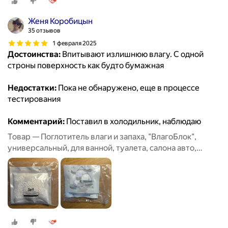
Женя Коробицын
35 отзывов
1 февраля 2025
Достоинства:
Впитывают излишнюю влагу. С одной
строны поверхность как будто бумажная
Недостатки:
Пока не обнаружено, еще в процессе
тестирования
Комментарий:
Поставил в холодильник, наблюдаю
Товар — Поглотитель влаги и запаха, "ВлагоБлок",
универсальный, для ванной, туалета, салона авто,
набор 6 штук