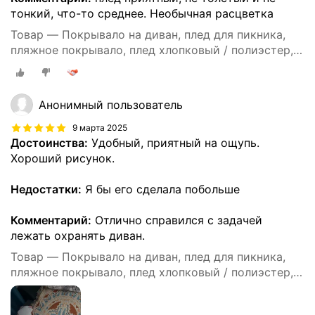
тонкий, что-то среднее. Необычная расцветка
Товар — Покрывало на диван, плед для пикника,
пляжное покрывало, плед хлопковый / полиэстер,
современное покрывало для дивана в стиле INS с
цвета Моранди, размер 90X180
Анонимный пользователь
9 марта 2025
Достоинства:
Удобный, приятный на ощупь.
Хороший рисунок.
Недостатки:
Я бы его сделала побольше
Комментарий:
Отлично справился с задачей
лежать охранять диван.
Товар — Покрывало на диван, плед для пикника,
пляжное покрывало, плед хлопковый / полиэстер,
современное покрывало для дивана в стиле INS с
цвета Моранди, размер 90X180