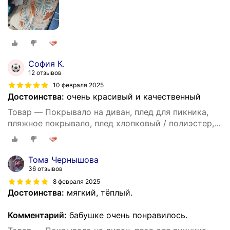
София К.
12 отзывов
10 февраля 2025
Достоинства:
очень красивый и качественный
Товар — Покрывало на диван, плед для пикника,
пляжное покрывало, плед хлопковый / полиэстер,
современное покрывало для дивана в стиле INS с
цвета Моранди, размер 90X180
Тома Чернышова
36 отзывов
8 февраля 2025
Достоинства:
мягкий, тёплый.
Комментарий:
бабушке очень понравилось.