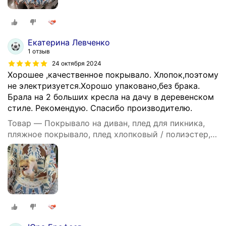
Екатерина Левченко
1 отзыв
24 октября 2024
Хорошее ,качественное покрывало. Хлопок,поэтому
не электризуется.Хорошо упаковано,без брака.
Брала на 2 больших кресла на дачу в деревенском
стиле. Рекомендую. Спасибо производителю.
Товар — Покрывало на диван, плед для пикника,
пляжное покрывало, плед хлопковый / полиэстер,
современное покрывало для дивана в стиле INS с
цвета Моранди, размер 90X180