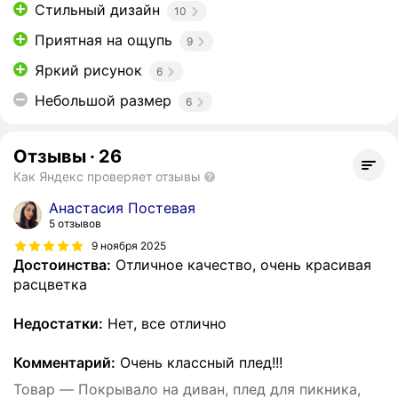
Стильный дизайн
10
Приятная на ощупь
9
Яркий рисунок
6
Небольшой размер
6
Отзывы
·
26
Как Яндекс проверяет отзывы
Анастасия Постевая
5 отзывов
9 ноября 2025
Достоинства:
Отличное качество, очень красивая
расцветка
Недостатки:
Нет, все отлично
Комментарий:
Очень классный плед!!!
Товар — Покрывало на диван, плед для пикника,