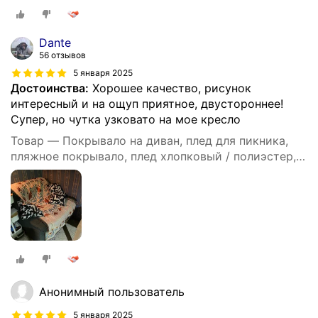
Dante
56 отзывов
5 января 2025
Достоинства:
Хорошее качество, рисунок
интересный и на ощуп приятное, двустороннее!
Супер, но чутка узковато на мое кресло
Товар — Покрывало на диван, плед для пикника,
пляжное покрывало, плед хлопковый / полиэстер,
современное покрывало для дивана в стиле INS с
цвета Моранди, размер 90X180
Анонимный пользователь
5 января 2025