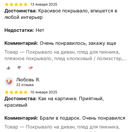
13 января 2025
Достоинства:
Красивое покрывало, впишется в
любой интерьер
Недостатки:
Нет
Комментарий:
Очень понравилось, закажу еще
Товар — Покрывало на диван, плед для пикника,
пляжное покрывало, плед хлопковый / полиэстер,
современное покрывало для дивана в стиле INS с
цвета Моранди, размер 90X180
Любовь Я.
22 отзыва
10 января 2025
Достоинства:
Как на картинке. Приятный,
красивый
Комментарий:
Брали в подарок. Очень понравился
Товар — Покрывало на диван, плед для пикника,