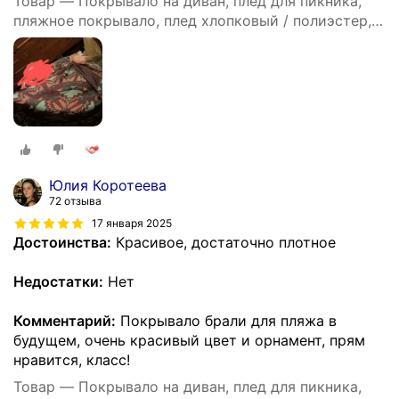
Товар — Покрывало на диван, плед для пикника,
пляжное покрывало, плед хлопковый / полиэстер,
современное покрывало для дивана в стиле INS с
цвета Моранди, размер 90X180
Юлия Коротеева
72 отзыва
17 января 2025
Достоинства:
Красивое, достаточно плотное
Недостатки:
Нет
Комментарий:
Покрывало брали для пляжа в
будущем, очень красивый цвет и орнамент, прям
нравится, класс!
Товар — Покрывало на диван, плед для пикника,