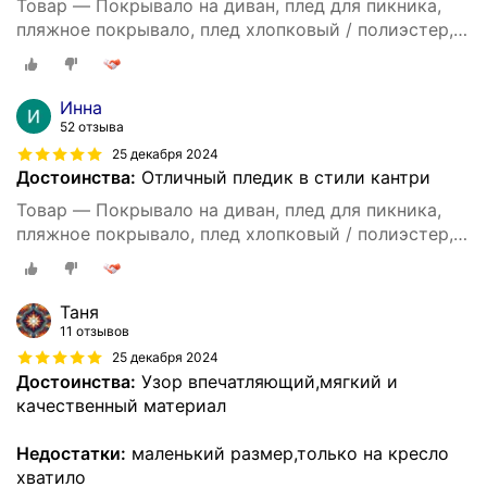
Товар — Покрывало на диван, плед для пикника,
пляжное покрывало, плед хлопковый / полиэстер,
современное покрывало для дивана в стиле INS с
цвета Моранди, размер 90X180
Инна
52 отзыва
25 декабря 2024
Достоинства:
Отличный пледик в стили кантри
Товар — Покрывало на диван, плед для пикника,
пляжное покрывало, плед хлопковый / полиэстер,
современное покрывало для дивана в стиле INS с
цвета Моранди, размер 90X180
Таня
11 отзывов
25 декабря 2024
Достоинства:
Узор впечатляющий,мягкий и
качественный материал
Недостатки:
маленький размер,только на кресло
хватило