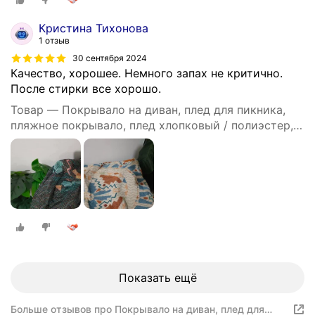
Кристина Тихонова
1 отзыв
30 сентября 2024
Качество, хорошее. Немного запах не критично.
После стирки все хорошо.
Товар — Покрывало на диван, плед для пикника,
пляжное покрывало, плед хлопковый / полиэстер,
современное покрывало для дивана в стиле INS с
Осенние кленовые листья, размер 90X180
Показать ещё
Больше отзывов про Покрывало на диван, плед для