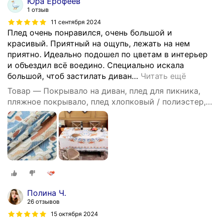
Юра Ерофеев
1 отзыв
11 сентября 2024
Плед очень понравился, очень большой и
красивый. Приятный на ощупь, лежать на нем
приятно. Идеально подошел по цветам в интерьер
и объездил всё воедино. Специально искала
большой, чтоб застилать диван
…
Читать ещё
Товар — Покрывало на диван, плед для пикника,
пляжное покрывало, плед хлопковый / полиэстер,
современное покрывало для дивана в стиле INS с
Осенние кленовые листья, размер 90X180
Полина Ч.
26 отзывов
15 октября 2024