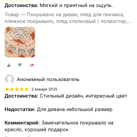
Достоинства:
Мягкий и приятный на ощупь .
Товар — Покрывало на диван, плед для пикника,
пляжное покрывало, плед хлопковый / полиэстер,
современное покрывало для дивана в стиле INS с
цвета Моранди, размер 90X180
Анонимный пользователь
2 января 2025
Достоинства:
Стильный дизайн, интересный цвет
Недостатки:
Для дивана небольшой размер
Комментарий:
Замечательное покрывало на
кресло, хороший подарок