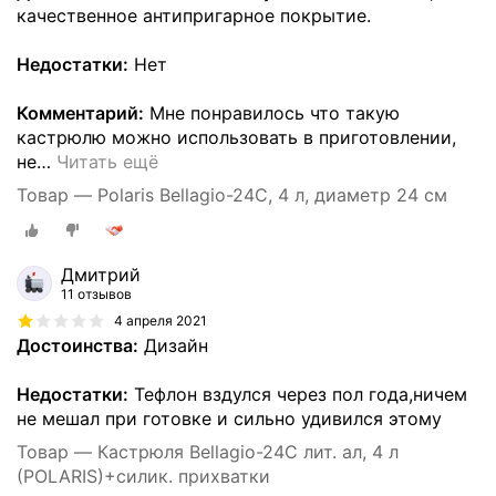
качественное антипригарное покрытие.
Недостатки:
Нет
Комментарий:
Мне понравилось что такую
кастрюлю можно использовать в приготовлении,
не
…
Читать ещё
Товар — Polaris Bellagio-24C, 4 л, диаметр 24 см
Дмитрий
11 отзывов
4 апреля 2021
Достоинства:
Дизайн
Недостатки:
Тефлон вздулся через пол года,ничем
не мешал при готовке и сильно удивился этому
Товар — Кастрюля Bellagio-24C лит. ал, 4 л
(POLARIS)+силик. прихватки