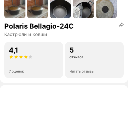
Polaris Bellagio-24C
Кастрюли и ковши
4,1
5
отзывов
7 оценок
Читать отзывы