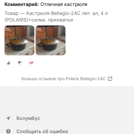
Комментарий:
Отличная кастрюля
Товар — Кастрюля Bellagio-24C лит. ал, 4 л
(POLARIS)+силик. прихватки
Больше отзывов про Polaris Bellagio-24C
Колумбус
Сообщить об ошибке