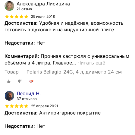
Александра Лисицина
21 отзыв
29 июня 2018
Достоинства:
Удобная и надёжная, возможность
готовить в духовке и на индукционной плите
Недостатки:
Нет
Комментарий:
Прочная кастрюля с универсальным
объёмом в 4 литра. Главное
…
Читать ещё
Товар — Polaris Bellagio-24C, 4 л, диаметр 24 см
Леонид Н.
37 отзывов
25 апреля 2021
Достоинства:
Антипригарное покрытие
Недостатки:
Нет