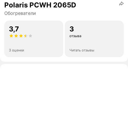
Polaris PCWH 2065D
Обогреватели
3,7
3
отзыва
3 оценки
Читать отзывы