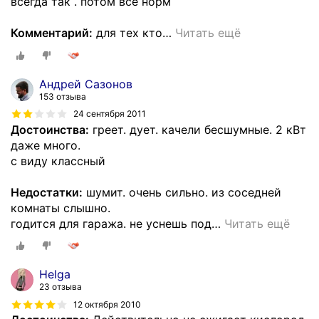
всегда так . потом всё норм
Комментарий:
для тех кто
…
Читать ещё
Андрей Сазонов
153 отзыва
24 сентября 2011
Достоинства:
греет. дует. качели бесшумные. 2 кВт
даже много.
с виду классный
Недостатки:
шумит. очень сильно. из соседней
комнаты слышно.
годится для гаража. не уснешь под
…
Читать ещё
Helga
23 отзыва
12 октября 2010