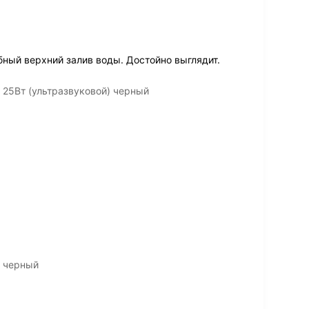
бный верхний залив воды. Достойно выглядит.
 25Вт (ультразвуковой) черный
5 черный