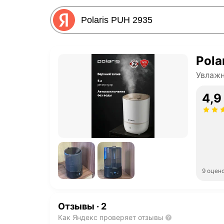
Pola
Увлажн
4,9
9 оцен
Отзывы
·
2
Как Яндекс проверяет отзывы