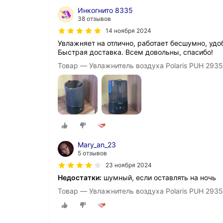
Инкогнито 8335
38 отзывов
14 ноября 2024
Увлажняет на отлично, работает бесшумно, удо
Быстрая доставка. Всем довольны, спасибо!
Товар — Увлажнитель воздуха Polaris PUH 2935
Mary_an_23
5 отзывов
23 ноября 2024
Недостатки:
шумный, если оставлять на ночь
Товар — Увлажнитель воздуха Polaris PUH 293