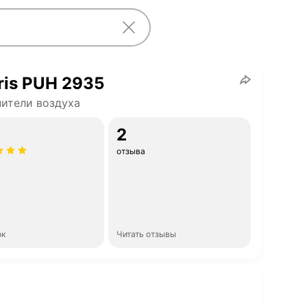
ris PUH 2935
ители воздуха
2
отзыва
ок
Читать отзывы