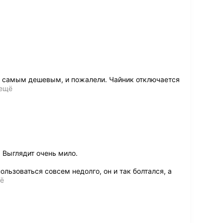
я самым дешевым, и пожалели. Чайник отключается
 ещё
 Выглядит очень мило.
льзоваться совсем недолго, он и так болтался, а
щё