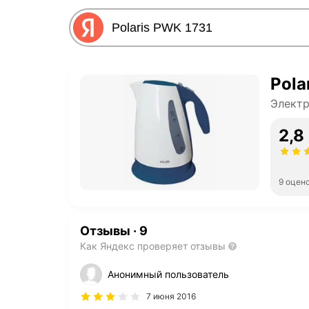
Pola
Электр
2,8
9 оцен
Отзывы
·
9
Как Яндекс проверяет отзывы
Анонимный пользователь
7 июня 2016