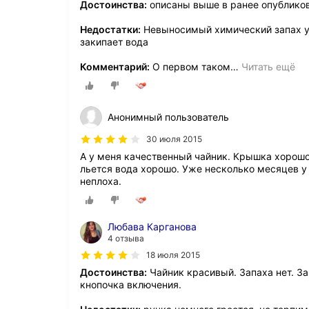
Достоинства:
описаны выше в ранее опублико
Недостатки:
Невыносимый химический запах у 
закипает вода
Комментарий:
О первом таком
…
Читать ещё
Анонимный пользователь
30 июля 2015
А у меня качественный чайник. Крышка хорошо
льется вода хорошо. Уже несколько месяцев у
неплоха.
Любава Карганова
4 отзыва
18 июля 2015
Достоинства:
Чайник красивый. Запаха нет. За
кнопочка включения.