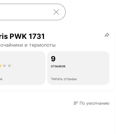
ris PWK 1731
очайники и термопоты
9
отзывов
ок
Читать отзывы
По умолчанию