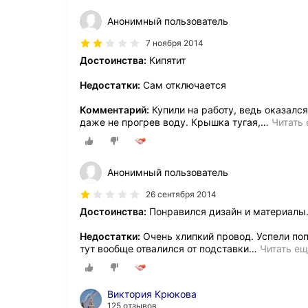
Анонимный пользователь
7 ноября 2014
Достоинства:
Кипятит
Недостатки:
Сам отключается
Комментарий:
Купили на работу, ведь оказалс
даже не прогрев воду. Крышка тугая,
…
Читать
Анонимный пользователь
26 сентября 2014
Достоинства:
Понравился дизайн и материалы.
Недостатки:
Очень хлипкий провод. Успели попо
тут вообще отвалился от подставки
…
Читать е
Виктория Крюкова
125 отзывов