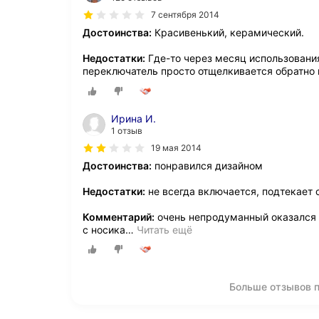
7 сентября 2014
Достоинства:
Красивенький, керамический.
Недостатки:
Где-то через месяц использовани
переключатель просто отщелкивается обратно и 
Ирина И.
1 отзыв
19 мая 2014
Достоинства:
понравился дизайном
Недостатки:
не всегда включается, подтекает 
Комментарий:
очень непродуманный оказался ч
с носика
…
Читать ещё
Больше отзывов п
О компании
Коммерческие предложен