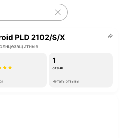
roid PLD 2102/S/X
солнцезащитные
1
отзыв
ки
Читать отзывы