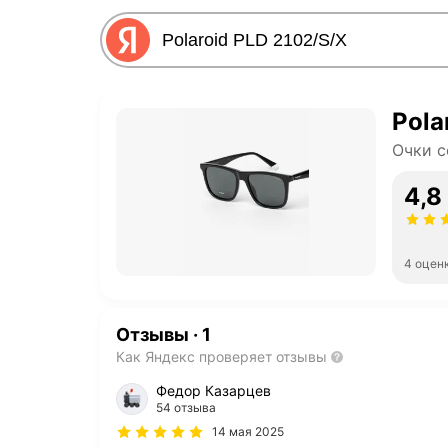
Pola
Очки 
4,8
4 оцен
Отзывы
·
1
Как Яндекс проверяет отзывы
Федор Казарцев
54 отзыва
14 мая 2025