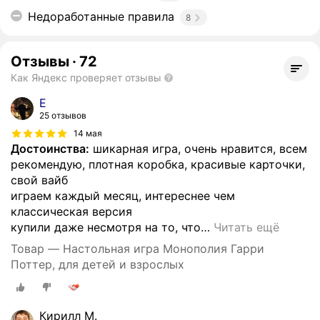
Недоработанные правила
8
Отзывы
·
72
Как Яндекс проверяет отзывы
Е
25 отзывов
14 мая
Достоинства:
шикарная игра, очень нравится, всем
рекомендую, плотная коробка, красивые карточки,
свой вайб
играем каждый месяц, интереснее чем
классическая версия
купили даже несмотря на то, что
…
Читать ещё
Товар — Настольная игра Монополия Гарри
Поттер, для детей и взрослых
Кирилл М.