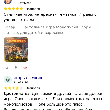
213 отзывов
29 апреля
Отличная игра, интересная тематика. Играем с
удовольствием.
Товар — Настольная игра Монополия Гарри
Поттер, для детей и взрослых
игорь овечкин
43 отзыва
28 апреля
Достоинства:
Для семьи и друзей , старая добрая
игра. Очень затягивает . Для совместных заядлых
монополистов . Поле большое это плюс .
Возвращаемся как и раньше собирались без