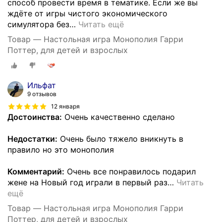
способ провести время в тематике. Если же вы
ждёте от игры чистого экономического
симулятора без
…
Читать ещё
Товар — Настольная игра Монополия Гарри
Поттер, для детей и взрослых
Ильфат
9 отзывов
12 января
Достоинства:
Очень качественно сделано
Недостатки:
Очень было тяжело вникнуть в
правило но это монополия
Комментарий:
Очень все понравилось подарил
жене на Новый год играли в первый раз
…
Читать
ещё
Товар — Настольная игра Монополия Гарри
Поттер, для детей и взрослых