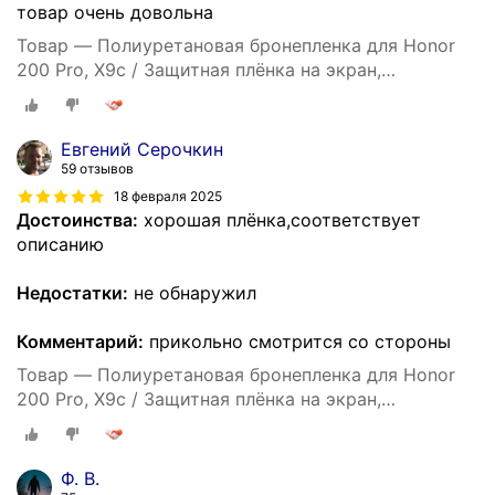
товар очень довольна
Товар — Полиуретановая бронепленка для Honor
200 Pro, X9c / Защитная плёнка на экран,
совместима с чехлом, с вырезом под камеру /
Глянцевая
Евгений Серочкин
59 отзывов
18 февраля 2025
Достоинства:
хорошая плёнка,соответствует
описанию
Недостатки:
не обнаружил
Комментарий:
прикольно смотрится со стороны
Товар — Полиуретановая бронепленка для Honor
200 Pro, X9c / Защитная плёнка на экран,
совместима с чехлом, с вырезом под камеру /
Глянцевая
Ф. В.