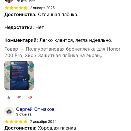
75 отзывов
2 января 2025
Достоинства:
Отличная плёнка.
Недостатки:
Нет
Комментарий:
Легко клеится, легла идеально.
Товар — Полиуретановая бронепленка для Honor
200 Pro, X9c / Защитная плёнка на экран,
совместима с чехлом, с вырезом под камеру /
Глянцевая
Сергей Отмахов
3 отзыва
7 декабря 2024
Достоинства:
Хорошая пленка