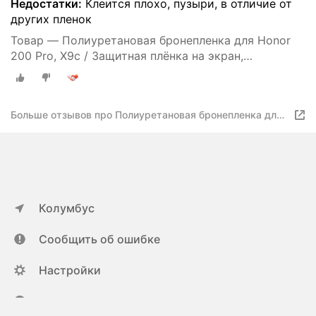
Недостатки:
Клеится плохо, пузыри, в отличие от
других пленок
Товар — Полиуретановая бронепленка для Honor
200 Pro, X9c / Защитная плёнка на экран,
совместима с чехлом, с вырезом под камеру /
Глянцевая
Больше отзывов про Полиуретановая бронепленка для
Honor 200 Pro / Защитная плёнка на экран, совместима
с чехлом, с вырезом под камеру / Глянцевая
Колумбус
Сообщить об ошибке
Настройки
ya.ru