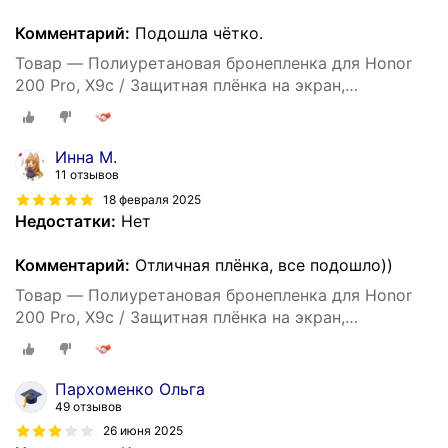
Комментарий:
Подошла чётко.
Товар — Полиуретановая бронепленка для Honor
200 Pro, X9c / Защитная плёнка на экран,
совместима с чехлом, с вырезом под камеру /
Глянцевая
Инна М.
11 отзывов
18 февраля 2025
Недостатки:
Нет
Комментарий:
Отличная плёнка, все подошло))
Товар — Полиуретановая бронепленка для Honor
200 Pro, X9c / Защитная плёнка на экран,
совместима с чехлом, с вырезом под камеру /
Глянцевая
Пархоменко Ольга
49 отзывов
26 июня 2025