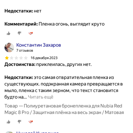
Недостатки:
нет
Комментарий:
Пленка огонь, выглядит круто
Константин Захаров
7 отзывов
16 декабря 2023
Достоинства:
приклеилась, других нет.
Недостатки:
это самая отвратительная пленка из
существующих. подэкранная камера превращается в
мыло, пленка с таким зерном, что текст становится
будто на
…
Читать ещё
Товар — Полиуретановая бронепленка для Nubia Red
Magic 8 Pro / Защитная плёнка на весь экран / Матовая