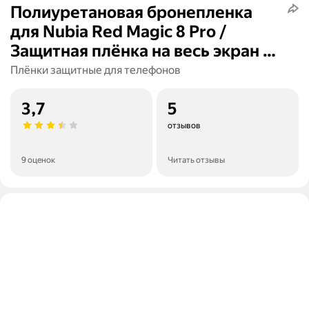
Полиуретановая бронепленка
для Nubia Red Magic 8 Pro /
Защитная плёнка на весь экран /
Матовая
Плёнки защитные для телефонов
3,7
5
отзывов
9 оценок
Читать отзывы