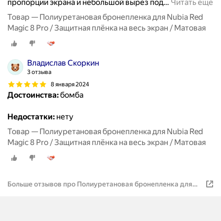
пропорции экрана и небольшой вырез под
…
Читать ещё
Товар — Полиуретановая бронепленка для Nubia Red
Magic 8 Pro / Защитная плёнка на весь экран / Матовая
Владислав Скоркин
3 отзыва
8 января 2024
Достоинства:
бомба
Недостатки:
нету
Товар — Полиуретановая бронепленка для Nubia Red
Magic 8 Pro / Защитная плёнка на весь экран / Матовая
Больше отзывов про Полиуретановая бронепленка для
Nubia Red Magic 8 Pro / Защитная плёнка на весь экран /
Матовая