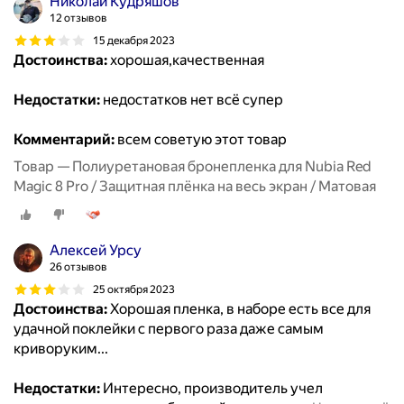
Николай Кудряшов
12 отзывов
15 декабря 2023
Достоинства:
хорошая,качественная
Недостатки:
недостатков нет всё супер
Комментарий:
всем советую этот товар
Товар — Полиуретановая бронепленка для Nubia Red
Magic 8 Pro / Защитная плёнка на весь экран / Матовая
Алексей Урсу
26 отзывов
25 октября 2023
Достоинства:
Хорошая пленка, в наборе есть все для
удачной поклейки с первого раза даже самым
криворуким...
Недостатки:
Интересно, производитель учел