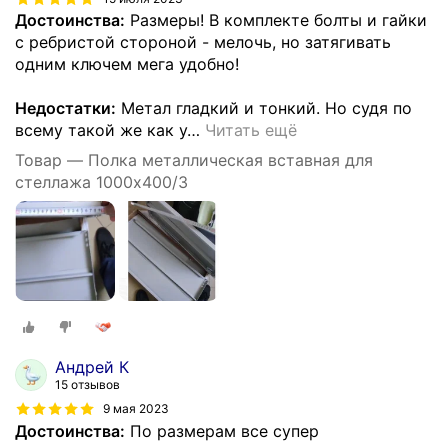
Достоинства:
Размеры! В комплекте болты и гайки
с ребристой стороной - мелочь, но затягивать
одним ключем мега удобно!
Недостатки:
Метал гладкий и тонкий. Но судя по
всему такой же как у
…
Читать ещё
Товар — Полка металлическая вставная для
стеллажа 1000х400/3
Андрей К
15 отзывов
9 мая 2023
Достоинства:
По размерам все супер