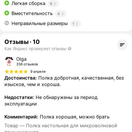
Легкая сборка
6
Вместительность
4
Неправильные размеры
1
Отзывы
·
10
Как Яндекс проверяет отзывы
Olga
356 отзывов
9 апреля
Достоинства:
Полка добротная, качественная, без
изысков, чем и хороша.
Недостатки:
Не обнаружены за период
эксплуатации
Комментарий:
Полка хорошая, можно брать
Товар — Полка настольная для микроволновой