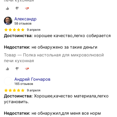
печи кухонная
Александр
58 отзывов
9 апреля
Достоинства:
хорошее качество,легко собирается
Недостатки:
не обнаружено за такие деньги
Товар — Полка настольная для микроволновой
печи кухонная
Андрей Гончаров
165 отзывов
9 апреля
Достоинства:
Хорошее,качество материала,легко
установить.
Недостатки:
не обнаружил,для меня все норм