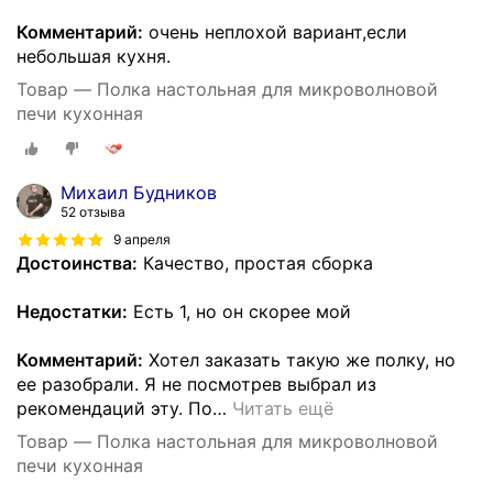
Комментарий:
очень неплохой вариант,если
небольшая кухня.
Товар — Полка настольная для микроволновой
печи кухонная
Михаил Будников
52 отзыва
9 апреля
Достоинства:
Качество, простая сборка
Недостатки:
Есть 1, но он скорее мой
Комментарий:
Хотел заказать такую же полку, но
ее разобрали. Я не посмотрев выбрал из
рекомендаций эту. По
…
Читать ещё
Товар — Полка настольная для микроволновой
печи кухонная