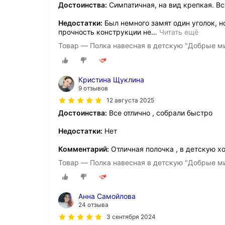
Достоинства:
Симпатичная, на вид крепкая. Вс
Недостатки:
Был немного замят один уголок, н
прочность конструкции не
…
Читать ещё
Товар — Полка навесная в детскую "Добрые м
Кристина Щуклина
9 отзывов
12 августа 2025
Достоинства:
Все отлично , собрали быстро
Недостатки:
Нет
Комментарий:
Отличная полочка , в детскую 
Товар — Полка навесная в детскую "Добрые м
Анна Самойлова
24 отзыва
3 сентября 2024