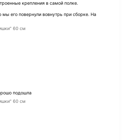
троенные крепления в самой полке.
о мы его повернули вовнутрь при сборке. На
ишки" 60 см
хорошо подошла
ишки" 60 см