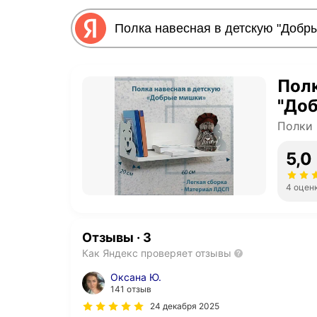
Полк
"До
Полки
5,0
4 оцен
Отзывы
·
3
Как Яндекс проверяет отзывы
Оксана Ю.
141 отзыв
24 декабря 2025