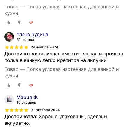
Товар — Полка угловая настенная для ванной и
кухни
елена рудина
52 отзыва
29 ноября 2024
Достоинства:
отличная,вместительная и прочная
полка в ванную,легко крепится на липучки
Товар — Полка угловая настенная для ванной и
кухни
Мария Ф.
10 отзывов
31 октября 2024
Достоинства:
Хорошо упакованы, сделаны
аккуратно.