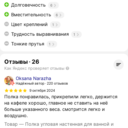
Долговечность
6
Вместительность
6
Цвет креплений
1
Трудность выравнивания
1
Тонкие прутья
1
Отзывы
·
26
Как Яндекс проверяет отзывы
Oksana Narazha
Надёжный автор
220 отзывов
9 октября 2024
Полка понравилась, прикрепили легко, держится
на кафеле хорошо, главное не ставить на неё
больше указанного веса. смотрится легко и
воздушно.
Товар — Полка угловая настенная для ванной и