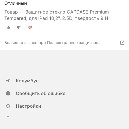
Отличный
Товар — Защитное стекло CAPDASE Premium
Tempered, для iPad 10,2", 2.5D, твердость 9 Н
Больше отзывов про Полноэкранное защитное
закаленное стекло Premium Tempered Glass для Apple
iPad 7-10.2"(2019) / 8-10.2"(2020) / 9-10.2"(2021)
Колумбус
Сообщить об ошибке
Настройки
ya.ru