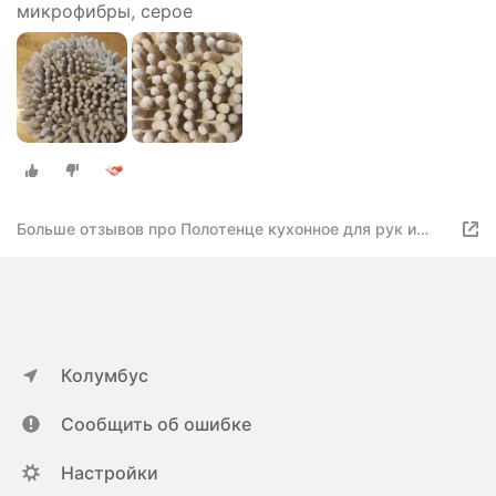
микрофибры, серое
Больше отзывов про Полотенце кухонное для рук и
лица из микрофибры, голубое
Колумбус
Сообщить об ошибке
Настройки