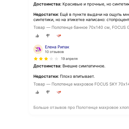
Достоинства:
Красивые и прочные, но синтети
Недостатки:
Ещё в пункте выдачи на ощупь мне
синтетики, но на этикетке написано: стопроцен
Товар — Полотенце банное 70х140 см, FOCUS G
Елена Рипак
10 отзывов
19 апреля
Достоинства:
Внешне симпатичное.
Недостатки:
Плохо впитывает.
Товар — Полотенце махровое FOCUS SKY 70х14
Больше отзывов про Полотенце махровое хлоп
подарок