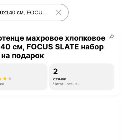
отенце махровое хлопковое
40 см, FOCUS SLATE набор
 на подарок
2
отзыва
нок
Читать отзывы