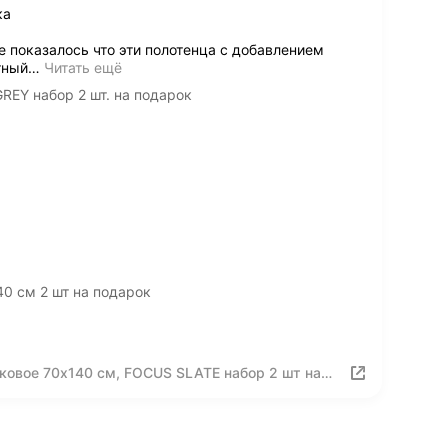
ка
 показалось что эти полотенца с добавлением
тный
…
Читать ещё
REY набор 2 шт. на подарок
0 см 2 шт на подарок
ковое 70х140 см, FOCUS SLATE набор 2 шт на