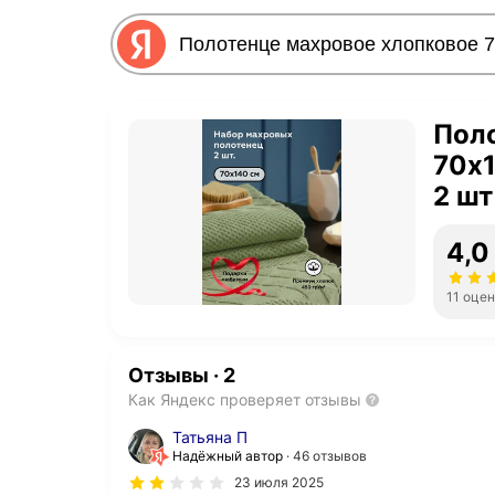
Пол
70х1
2 шт
4,0
11 оце
Отзывы
·
2
Как Яндекс проверяет отзывы
Татьяна П
Надёжный автор
46 отзывов
23 июля 2025