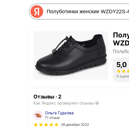
Пол
WZD
Полубо
5,0
3 оцен
Отзывы
·
2
Как Яндекс проверяет отзывы
Ольга Гудкова
71 отзыв
26 декабря 2022