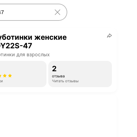
уботинки женские
Y22S-47
тинки для взрослых
2
отзыва
ки
Читать отзывы