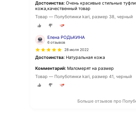
Достоинства:
Очень красивые стильные туфли.
кожа,качественный товар
Товар — Полуботинки kari, размер 38, черный
Елена РОДЬКИНА
6 отзывов
28 июля 2022
Достоинства:
Натуральная кожа
Комментарий:
Маломерят на размер
Товар — Полуботинки kari, размер 41, черный
Больше отзывов про Полу