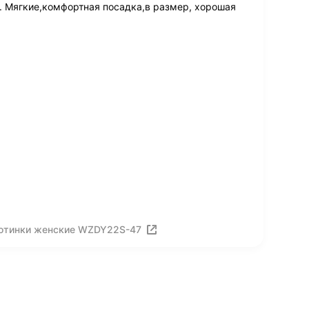
 Мягкие,комфортная посадка,в размер, хорошая
ботинки женские WZDY22S-47