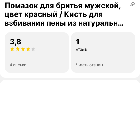
Помазок для бритья мужской,
цвет красный / Кисть для
взбивания пены из натуральной
щетины кабана
3,8
1
отзыв
4 оценки
Читать отзывы