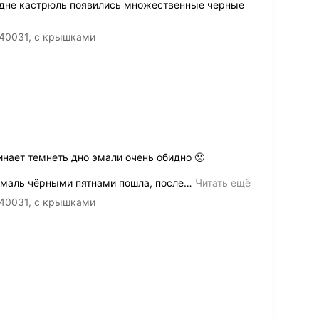
 дне кастрюль появились множественные черные
40031, с крышками
нает темнеть дно эмали очень обидно 🙁
эмаль чёрными пятнами пошла, после
…
Читать ещё
40031, с крышками