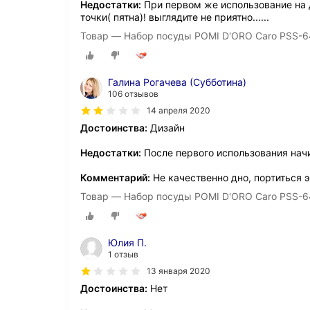
Недостатки:
При первом же использование на
точки( пятна)! выглядите не приятно......
Товар — Набор посуды POMI D'ORO Caro PSS-6
Галина Рогачева (Субботина)
106 отзывов
14 апреля 2020
Достоинства:
Дизайн
Недостатки:
После первого использования начи
Комментарий:
Не качественно дно, портиться 
Товар — Набор посуды POMI D'ORO Caro PSS-6
Юлия П.
1 отзыв
13 января 2020
Достоинства:
Нет