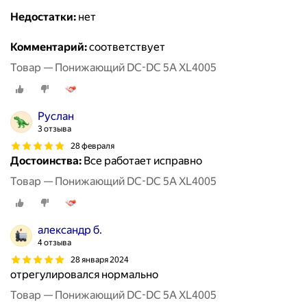
Недостатки:
нет
Комментарий:
соответствует
Товар — Понижающий DC-DC 5A XL4005
Руслан
3 отзыва
28 февраля
Достоинства:
Все работает исправно
Товар — Понижающий DC-DC 5A XL4005
александр б.
4 отзыва
28 января 2024
отрегулировался нормально
Товар — Понижающий DC-DC 5A XL4005