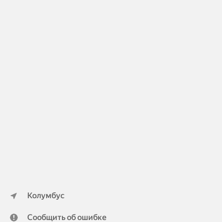
Колумбус
Сообщить об ошибке