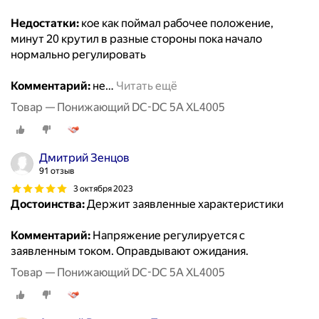
Недостатки:
кое как поймал рабочее положение,
минут 20 крутил в разные стороны пока начало
нормально регулировать
Комментарий:
не
…
Читать ещё
Товар — Понижающий DC-DC 5A XL4005
Дмитрий Зенцов
91 отзыв
3 октября 2023
Достоинства:
Держит заявленные характеристики
Комментарий:
Напряжение регулируется с
заявленным током. Оправдывают ожидания.
Товар — Понижающий DC-DC 5A XL4005