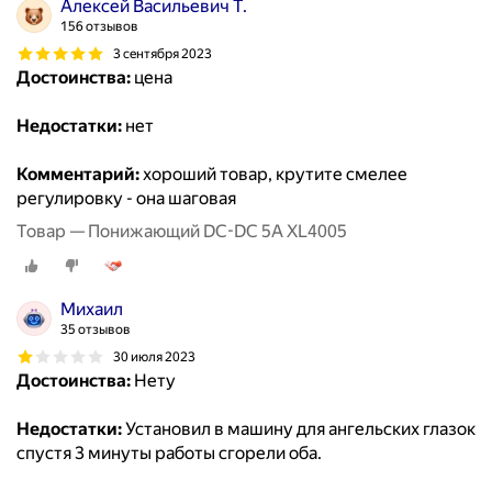
Алексей Васильевич Т.
156 отзывов
3 сентября 2023
Достоинства:
цена
Недостатки:
нет
Комментарий:
хороший товар, крутите смелее
регулировку - она шаговая
Товар — Понижающий DC-DC 5A XL4005
Михаил
35 отзывов
30 июля 2023
Достоинства:
Нету
Недостатки:
Установил в машину для ангельских глазок
спустя 3 минуты работы сгорели оба.