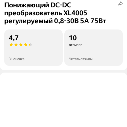
Понижающий DC-DC
преобразователь XL4005
регулируемый 0,8-30В 5А 75Вт
4,7
10
отзывов
31 оценка
Читать отзывы