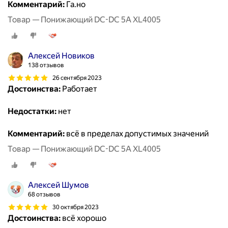
Комментарий:
Га.но
Товар — Понижающий DC-DC 5A XL4005
Алексей Новиков
138 отзывов
26 сентября 2023
Достоинства:
Работает
Недостатки:
нет
Комментарий:
всё в пределах допустимых значений
Товар — Понижающий DC-DC 5A XL4005
Алексей Шумов
68 отзывов
30 октября 2023
Достоинства:
всё хорошо