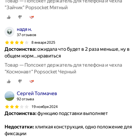
Товар — Попсокет держатель для телефона и чехла
"Зайчик" Popsocket Мятный
надя н.
37 отзывов
8 января 2025
Достоинства:
ожидала что будет в 2 раза меньше, ну в
общем норм...нравиться
Товар — Попсокет держатель для телефона и чехла
"Космонавт" Popsocket Черный
Сергей Толмачев
92 отзыва
19 ноября 2024
Достоинства:
функцию подставки выполняет
Недостатки:
хлипкая конструкция, одно положение для
фиксации