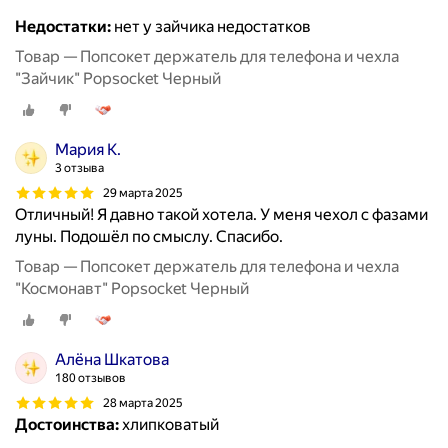
Недостатки:
нет у зайчика недостатков
Товар — Попсокет держатель для телефона и чехла
"Зайчик" Popsocket Черный
Мария К.
3 отзыва
29 марта 2025
Отличный! Я давно такой хотела. У меня чехол с фазами
луны. Подошёл по смыслу. Спасибо.
Товар — Попсокет держатель для телефона и чехла
"Космонавт" Popsocket Черный
Алёна Шкатова
180 отзывов
28 марта 2025
Достоинства:
хлипковатый