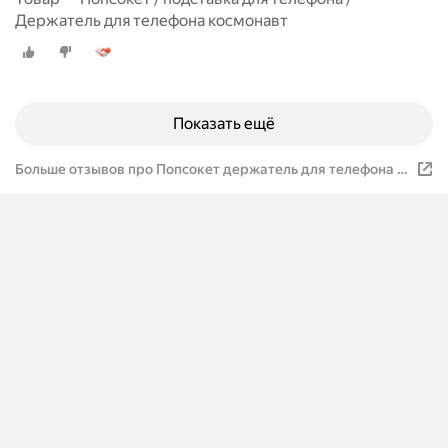
Держатель для телефона космонавт
Показать ещё
Больше отзывов про Попсокет держатель для телефона и
чехла "Космонавт" Popsocket Белый