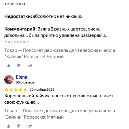
телефона...
Недостатки:
абсолютно нет никаких
Комментарий:
Взяла 2 разных цветов, очень
довольна... была приятно удивлена размерами,
…
Читать ещё
Товар — Попсокет держатель для телефона и чехла
"Зайчик" Popsocket Черный
Elena
86 отзывов
20 ноября 2025
Хорошенький зайчик- попсокет,хорошо выполняет
свою функцию...
Товар — Попсокет держатель для телефона и чехла
"Зайчик" Popsocket Мятный