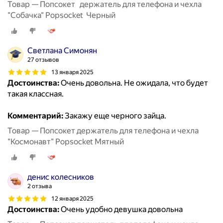
Товар — Попсокет держатель для телефона и чехла
"Собачка" Popsocket Черный
Светлана Симонян
27 отзывов
13 января 2025
Достоинства:
Очень довольна. Не ожидала, что будет
такая классная.
Комментарий:
Закажу еще черного зайца.
Товар — Попсокет держатель для телефона и чехла
"Космонавт" Popsocket Мятный
денис колесников
2 отзыва
12 января 2025
Достоинства:
Очень удобно девушка довольна