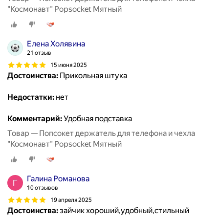
"Космонавт" Popsocket Мятный
Елена Холявина
21 отзыв
15 июня 2025
Достоинства:
Прикольная штука
Недостатки:
нет
Комментарий:
Удобная подставка
Товар — Попсокет держатель для телефона и чехла
"Космонавт" Popsocket Мятный
Галина Романова
10 отзывов
19 апреля 2025
Достоинства:
зайчик хороший,удобный,стильный