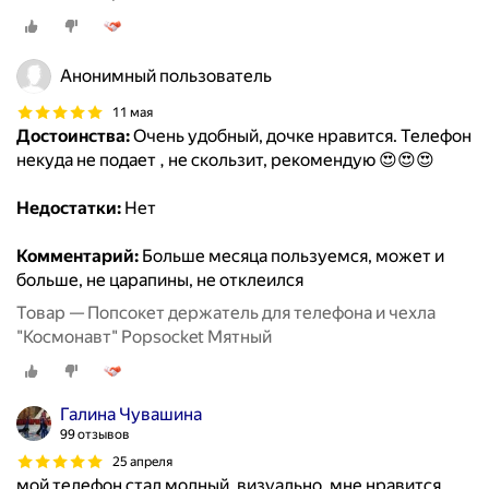
Анонимный пользователь
11 мая
Достоинства:
Очень удобный, дочке нравится. Телефон
некуда не подает , не скользит, рекомендую 😍😍😍
Недостатки:
Нет
Комментарий:
Больше месяца пользуемся, может и
больше, не царапины, не отклеился
Товар — Попсокет держатель для телефона и чехла
"Космонавт" Popsocket Мятный
Галина Чувашина
99 отзывов
25 апреля
мой телефон стал модный, визуально. мне нравится,