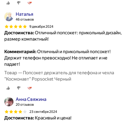
Наталья
46 отзывов
9 декабря 2024
Достоинства:
Отличный попсокет: прикольный дизайн,
размер компактный!
Комментарий:
Отличный и прикольный попсокет!
Держит телефон превосходно! Не отлипает и не
падает!
Товар — Попсокет держатель для телефона и чехла
"Космонавт" Popsocket Черный
Анна Свяжина
20 отзывов
23 сентября 2024
Достоинства:
Красивый и цена!