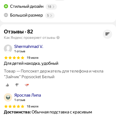
Стильный дизайн
18
Большой размер
5
Отзывы
·
82
Как Яндекс проверяет отзывы
Shermahmad V.
1 отзыв
19 июля
Для детей находка, удобный
Товар — Попсокет держатель для телефона и чехла
"Зайчик" Popsocket Белый
Ярослав Липа
1 отзыв
18 июля
Достоинства:
Обычная подставка с красивым