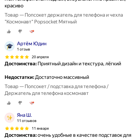
красиво
Товар — Попсокет держатель для телефона и чехла
"Космонавт" Popsocket Мятный
Артём Юдин
1 отзыв
20 апреля
Достоинства:
Приятный дизайн и текстура, лёгкий
Недостатки:
Достаточно массивный
Товар — Попсокет / подставка для телефона /
Держатель для телефона космонавт
Яна Ш.
11 отзывов
11 января
Достоинства:
очень удобные в качестве подставок для