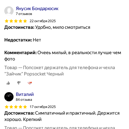
Янусик Бондарюсик
7 отзывов
22 октября 2025
Достоинства:
Удобно, мило смотриться
Недостатки:
Нет
Комментарий:
Очееь милый, в реальности лучше чем
фото
Товар — Попсокет держатель для телефона и чехла
"Зайчик" Popsocket Черный
Виталий
84 отзыва
17 октября 2025
Достоинства:
Симпатичный и практичный. Держится
хорошо. Крепкий
Товар — Попсокет держатель для телефона и чехла