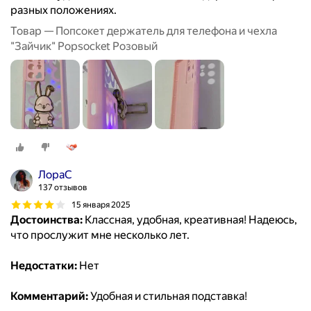
разных положениях.
Товар — Попсокет держатель для телефона и чехла
"Зайчик" Popsocket Розовый
ЛораС
137 отзывов
15 января 2025
Достоинства:
Классная, удобная, креативная! Надеюсь,
что прослужит мне несколько лет.
Недостатки:
Нет
Комментарий:
Удобная и стильная подставка!