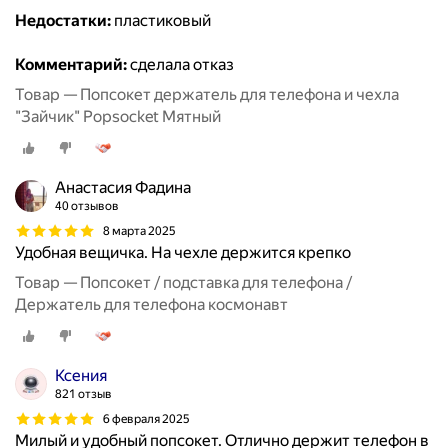
Недостатки:
пластиковый
Комментарий:
сделала отказ
Товар — Попсокет держатель для телефона и чехла
"Зайчик" Popsocket Мятный
Анастасия Фадина
40 отзывов
8 марта 2025
Удобная вещичка. На чехле держится крепко
Товар — Попсокет / подставка для телефона /
Держатель для телефона космонавт
Ксения
821 отзыв
6 февраля 2025
Милый и удобный попсокет. Отлично держит телефон в