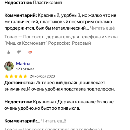
Недостатки:
Пластиковый
Комментарий:
Красивый, удобный, но жалко что не
металлический, пластиковый посмотрим сколько
продержится, был бы металлический
…
Читать ещё
Товар — Попсокет держатель для телефона и чехла
"Мишка Космонавт" Popsocket Розовый
Marina
123 отзыва
24 ноября 2023
Достоинства:
Интересный дизайн,привлекает
внимание.И очень удобная подставка под телефон.
Недостатки:
Крупноват.Держать вначале было не
очень удобно,но быстро привыкла.
Комментарий:
…
Читать ещё
Товар — Попсокет / подставка для телефона /