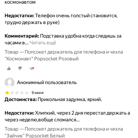
космонавтом
Недостатки:
Телефон очень толстый становится,
трудно держать в руке)
Комментарий:
Подставка удобна когда следишь за
часами в
…
Читать ещё
Товар — Попсокет держатель для телефона и чехла
"Космонавт" Popsocket Розовый
Анонимный пользователь
9 июня
Достоинства:
Прикольная задумка, яркий.
Недостатки:
Хлипкий, через 2 дня перестал держать а
через неделю,вобще сломался...
Товар — Попсокет держатель для телефона и чехла
"Зайчик" Popsocket Белый