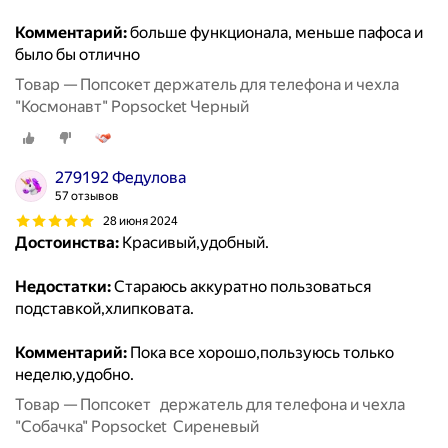
Комментарий:
больше функционала, меньше пафоса и
было бы отлично
Товар — Попсокет держатель для телефона и чехла
"Космонавт" Popsocket Черный
279192 Федулова
57 отзывов
28 июня 2024
Достоинства:
Красивый,удобный.
Недостатки:
Стараюсь аккуратно пользоваться
подставкой,хлипковата.
Комментарий:
Пока все хорошо,пользуюсь только
неделю,удобно.
Товар — Попсокет держатель для телефона и чехла
"Собачка" Popsocket Сиреневый