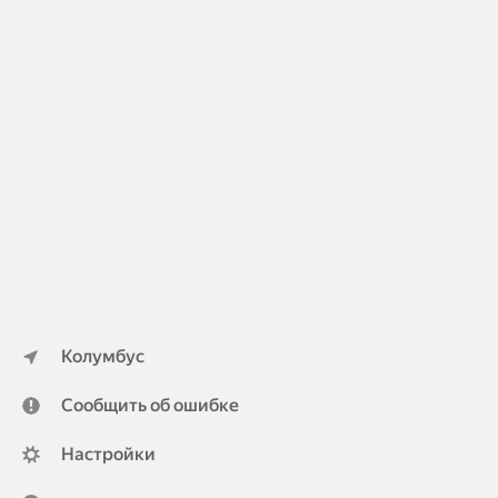
Колумбус
Сообщить об ошибке
Настройки