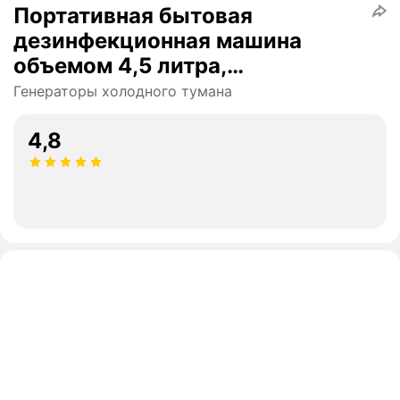
Портативная бытовая
дезинфекционная машина
объемом 4,5 литра,
электрический генератор
Генераторы холодного тумана
холодного тумана
4,8