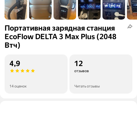
Портативная зарядная станция
EcoFlow DELTA 3 Max Plus (2048
Втч)
4,9
12
отзывов
14 оценок
Читать отзывы