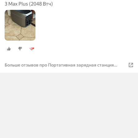
3 Max Plus (2048 Втч)
Больше отзывов про Портативная зарядная станция
EcoFlow DELTA 3 Max Plus (2048 Втч)