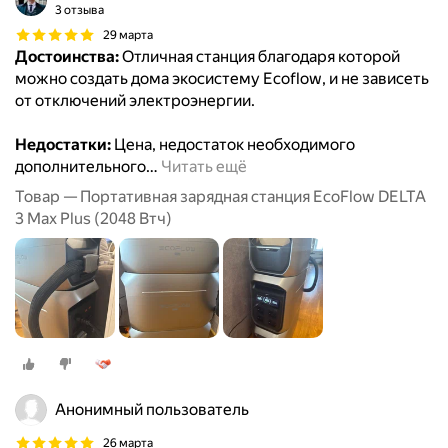
3 отзыва
29 марта
Достоинства:
Отличная станция благодаря которой
можно создать дома экосистему Ecoflow, и не зависеть
от отключений электроэнергии.
Недостатки:
Цена, недостаток необходимого
дополнительного
…
Читать ещё
Товар — Портативная зарядная станция EcoFlow DELTA
3 Max Plus (2048 Втч)
Анонимный пользователь
26 марта