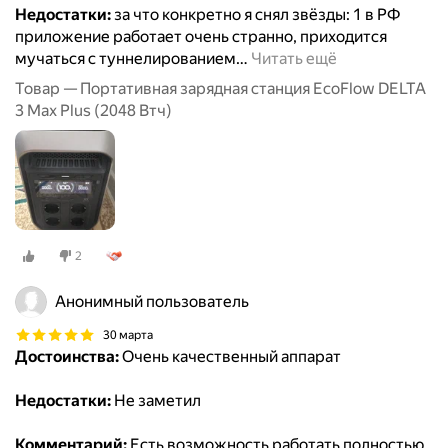
Недостатки:
за что конкретно я снял звёзды: 1 в РФ
приложение работает очень странно, приходится
мучаться с туннелированием
…
Читать ещё
Товар — Портативная зарядная станция EcoFlow DELTA
3 Max Plus (2048 Втч)
2
Анонимный пользователь
30 марта
Достоинства:
Очень качественный аппарат
Недостатки:
Не заметил
Комментарий:
Есть возможность работать полностью