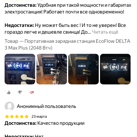
Достоинства:
Удобная при такой мощности и габаритах
электростанция! Работает почти все одновременно!
Недостатки:
Ну может быть вес ! И то не уверен! Все
гораздо легче и дешевле свинца! До
…
Читать ещё
Товар — Портативная зарядная станция EcoFlow DELTA
3 Max Plus (2048 Втч)
Анонимный пользователь
23 марта
Достоинства:
Качество продукции
Недостатки:
Нет