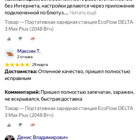
без Интернета, настройки делаются через приложение
подключенной по блютуз.
…
Читать ещё
Товар — Портативная зарядная станция EcoFlow DELTA
3 Max Plus (2048 Втч)
Максим Т.
2 отзыва
29 марта
Достоинства:
Отличное качество, пришел полностью
исправным
Комментарий:
Пришел полностью запечатан, заражен,
не вскрывался, быстрая доставка
Товар — Портативная зарядная станция EcoFlow DELTA
3 Max Plus (2048 Втч)
Денис Владимирович