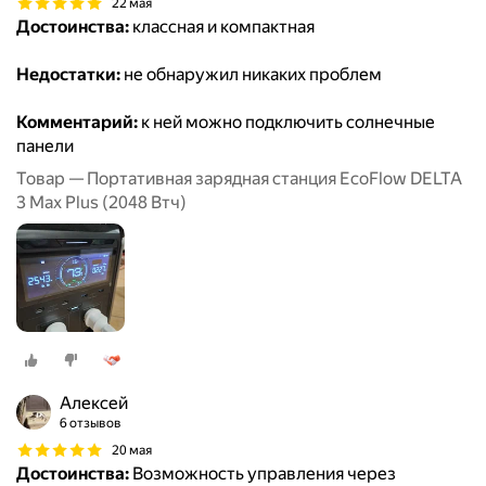
22 мая
Достоинства:
классная и компактная
Недостатки:
не обнаружил никаких проблем
Комментарий:
к ней можно подключить солнечные
панели
Товар — Портативная зарядная станция EcoFlow DELTA
3 Max Plus (2048 Втч)
Алексей
6 отзывов
20 мая
Достоинства:
Возможность управления через