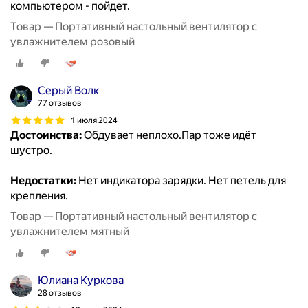
компьютером - пойдет.
Товар — Портативный настольный вентилятор с
увлажнителем розовый
Серый Волк
77 отзывов
1 июля 2024
Достоинства:
Обдувает неплохо.Пар тоже идёт
шустро.
Недостатки:
Нет индикатора зарядки. Нет петель для
крепления.
Товар — Портативный настольный вентилятор с
увлажнителем мятный
Юлиана Куркова
28 отзывов