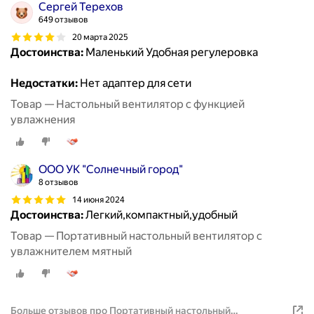
Сергей Терехов
649 отзывов
20 марта 2025
Достоинства:
Маленький Удобная регулеровка
Недостатки:
Нет адаптер для сети
Товар — Настольный вентилятор с функцией
увлажнения
ООО УК "Солнечный город"
8 отзывов
14 июня 2024
Достоинства:
Легкий,компактный,удобный
Товар — Портативный настольный вентилятор с
увлажнителем мятный
Больше отзывов про Портативный настольный