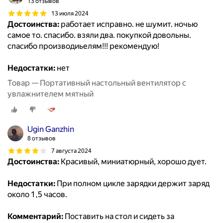
13 отзывов
13 июля 2024
Достоинства:
работает исправно. не шумит. ночью
самое то. спасибо. взяли два. покупкой довольны.
спасибо производиьелям!!! рекомендую!
Недостатки:
нет
Товар — Портативный настольный вентилятор с
увлажнителем мятный
Ugin Ganzhin
8 отзывов
7 августа 2024
Достоинства:
Красивый, миниатюрный, хорошо дует.
Недостатки:
При полном цикле зарядки держит заряд
около 1,5 часов.
Комментарий:
Поставить на стол и сидеть за