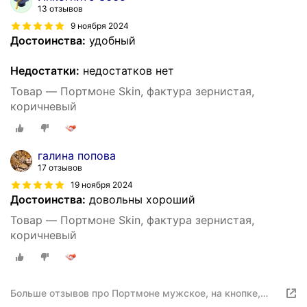
13 отзывов
9 ноября 2024
Достоинства:
удобный
Недостатки:
недостатков нет
Товар — Портмоне Skin, фактура зернистая,
коричневый
галина попова
17 отзывов
19 ноября 2024
Достоинства:
довольны хороший
Товар — Портмоне Skin, фактура зернистая,
коричневый
Больше отзывов про Портмоне мужское, на кнопке,
экокожа, зернистая фактура, 2 отдела для купюр,