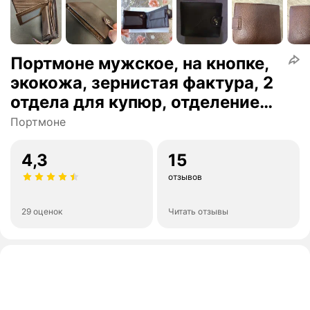
Портмоне мужское, на кнопке,
экокожа, зернистая фактура, 2
отдела для купюр, отделение
для монет и карт, коричневый
Портмоне
4,3
15
отзывов
29 оценок
Читать отзывы