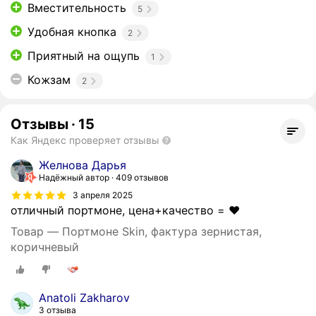
Вместительность
5
Удобная кнопка
2
Приятный на ощупь
1
Кожзам
2
Отзывы
·
15
Как Яндекс проверяет отзывы
Желнова Дарья
Надёжный автор
409 отзывов
3 апреля 2025
отличный портмоне, цена+качество = ❤️
Товар — Портмоне Skin, фактура зернистая,
коричневый
Anatoli Zakharov
3 отзыва