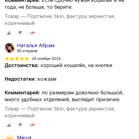
Комментарий:
Если срочно нужен кошелёк и на
года, не больше, то берите.
Товар — Портмоне Skin, фактура зернистая,
коричневый
Наталья Абрам
85 отзывов
24 ноября 2024
Достоинства:
хороший кошелёк, на кнопке
Недостатки:
кожзам
Комментарий:
по размерам довольно большой,
много удобных отделений, выглядит прилично
Товар — Портмоне Skin, фактура зернистая,
коричневый
Миша