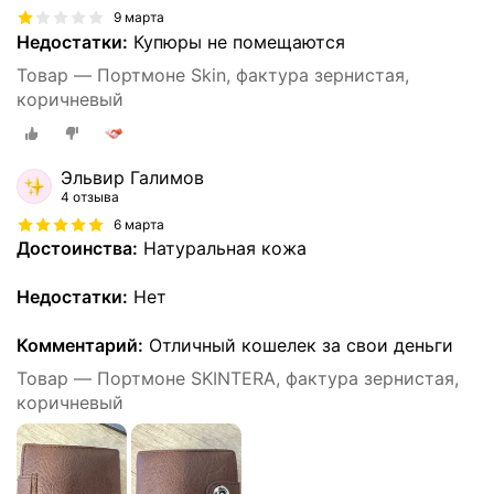
9 марта
Недостатки:
Купюры не помещаются
Товар — Портмоне Skin, фактура зернистая,
коричневый
Эльвир Галимов
4 отзыва
6 марта
Достоинства:
Натуральная кожа
Недостатки:
Нет
Комментарий:
Отличный кошелек за свои деньги
Товар — Портмоне SKINTERA, фактура зернистая,
коричневый