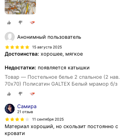
Анонимный пользователь
15 августа 2025
Достоинства:
хорошее, мягкое
Недостатки:
появляется катышки
Товар — Постельное белье 2 спальное (2 нав.
70х70) Полисатин GALTEX Белый мрамор б/з
Самира
21 отзыв
11 сентября 2025
Материал хороший, но скользит постоянно с
кровати