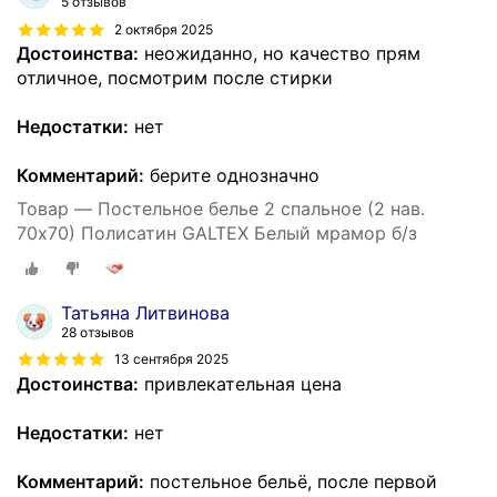
5 отзывов
2 октября 2025
Достоинства:
неожиданно, но качество прям
отличное, посмотрим после стирки
Недостатки:
нет
Комментарий:
берите однозначно
Товар — Постельное белье 2 спальное (2 нав.
70х70) Полисатин GALTEX Белый мрамор б/з
Татьяна Литвинова
28 отзывов
13 сентября 2025
Достоинства:
привлекательная цена
Недостатки:
нет
Комментарий:
постельное бельё, после первой