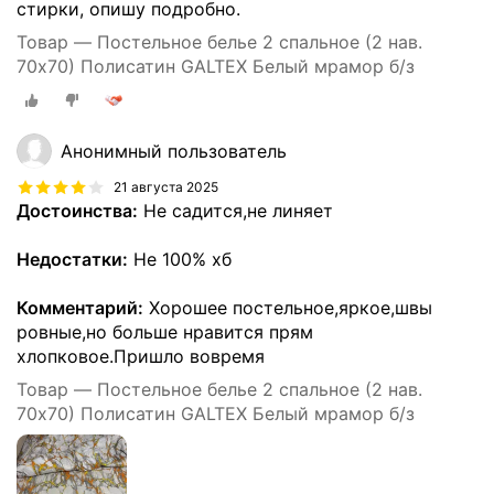
стирки, опишу подробно.
Товар — Постельное белье 2 спальное (2 нав.
70х70) Полисатин GALTEX Белый мрамор б/з
Анонимный пользователь
21 августа 2025
Достоинства:
Не садится,не линяет
Недостатки:
Не 100% хб
Комментарий:
Хорошее постельное,яркое,швы
ровные,но больше нравится прям
хлопковое.Пришло вовремя
Товар — Постельное белье 2 спальное (2 нав.
70х70) Полисатин GALTEX Белый мрамор б/з