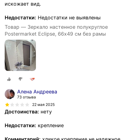
искожает вид.
Недостатки:
Недостатки не выявлены
Товар — Зеркало настенное полукруглое
Postermarket Eclipse, 66х49 см без рамы
Алена Андреева
73 отзыва
22 мая 2025
Достоинства:
нету
Недостатки:
крепление
Комментарий:
хликое крепление не надежное