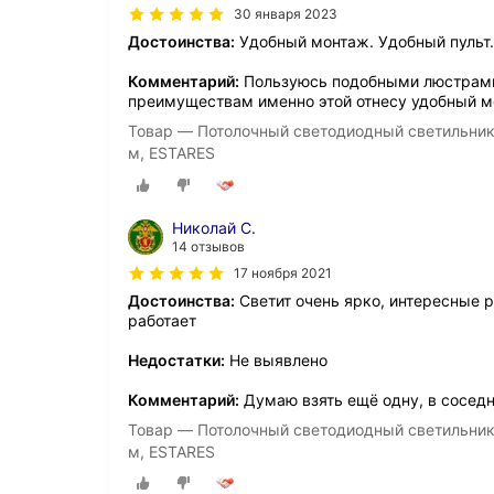
30 января 2023
Достоинства:
Удобный монтаж. Удобный пульт.
Комментарий:
Пользуюсь подобными люстрами 
преимуществам именно этой отнесу удобный м
Товар — Потолочный светодиодный светильник 
м, ESTARES
Николай С.
14 отзывов
17 ноября 2021
Достоинства:
Светит очень ярко, интересные р
работает
Недостатки:
Не выявлено
Комментарий:
Думаю взять ещё одну, в сосед
Товар — Потолочный светодиодный светильник 
м, ESTARES