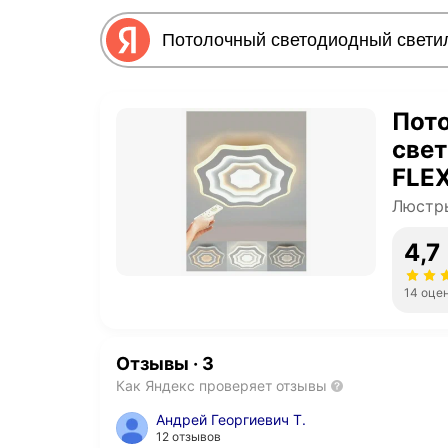
Пот
свет
FLEX
м, 
Люстр
4,7
14 оце
Отзывы
·
3
Как Яндекс проверяет отзывы
Андрей Георгиевич Т.
12 отзывов