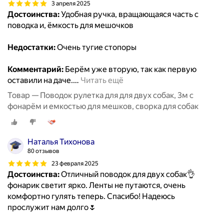
3 апреля 2025
Достоинства:
Удобная ручка, вращающаяся часть с
поводка и, ёмкость для мешочков
Недостатки:
Очень тугие стопоры
Комментарий:
Берём уже вторую, так как первую
оставили на даче.
…
Читать ещё
Товар — Поводок рулетка для для двух собак, 3м с
фонарём и емкостью для мешков, сворка для собак
Наталья Тихонова
80 отзывов
23 февраля 2025
Достоинства:
Отличный поводок для двух собак👌
фонарик светит ярко. Ленты не путаются, очень
комфортно гулять теперь. Спасибо! Надеюсь
прослужит нам долго🌷