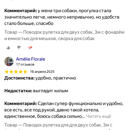
Комментарий:
у меня три собаки, прогулка стала
значительно легче, немного непривычно, но удобств
стало больше, спасибо
Товар — Поводок рулетка для двух собак, 3м с фонарём
и емкостью для мешков, сворка для собак
Amélie Florale
17 отзывов
16 апреля 2025
Достоинства:
удобно, практично
Недостатки:
выглядит хилым
Комментарий:
Сделан супер функционально и удобно,
все есть, все под рукой, давно такой хотела,
единственное, боюсь собака сильно
…
Читать ещё
Товар — Поводок рулетка для для двух собак, 3м с