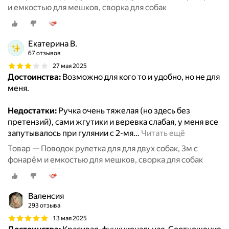
и емкостью для мешков, сворка для собак
Екатерина В.
67 отзывов
27 мая 2025
Достоинства:
Возможно для кого то и удобно, но не для
меня.
Недостатки:
Ручка очень тяжелая (но здесь без
претензий), сами жгутики и веревка слабая, у меня все
запутывалось при гулянии с 2-мя
…
Читать ещё
Товар — Поводок рулетка для для двух собак, 3м с
фонарём и емкостью для мешков, сворка для собак
Валенсия
293 отзыва
13 мая 2025