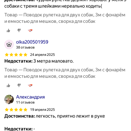
собаки с тремя шлейками нереально ходить(
Товар — Поводок рулетка для двух собак, 3м с фонарём
и емкостью для мешков, сворка для собак
olka200501959
38 отзывов
24 апреля 2025
Недостатки:
3 метра маловато.
Товар — Поводок рулетка для двух собак, 3м с фонарём
и емкостью для мешков, сворка для собак
Александрия
11 отзывов
19 апреля 2025
Достоинства:
легкость, приятно лежит в руке
Недостатки:
-