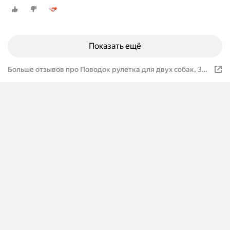
Показать ещё
Больше отзывов про Поводок рулетка для двух собак, 3м
с фонарём и емкостью для мешков, сворка для собак