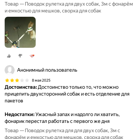
Товар — Поводок рулетка для двух собак, 3м с фонарём
и емкостью для мешков, сворка для собак
Анонимный пользователь
8 мая 2025
Достоинства:
Достоинство только то, что можно
прицепить двухсторонний собак и есть отделение для
пакетов
Недостатки:
Ужасный запах и надолго ли хватить,
фонарик перестал работать с первого же дня
Товар — Поводок рулетка для для двух собак, 3м с
фонарём и емкостью для мешков, сворка для собак