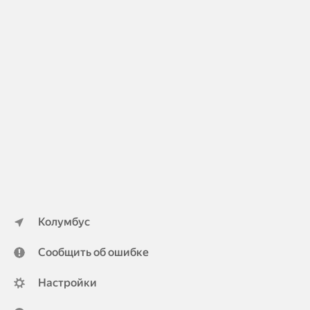
Колумбус
Сообщить об ошибке
Настройки