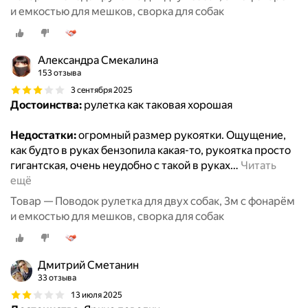
и емкостью для мешков, сворка для собак
Александра Cмекалина
153 отзыва
3 сентября 2025
Достоинства:
рулетка как таковая хорошая
Недостатки:
огромный размер рукоятки. Ощущение,
как будто в руках бензопила какая-то, рукоятка просто
гигантская, очень неудобно с такой в руках
…
Читать
ещё
Товар — Поводок рулетка для двух собак, 3м с фонарём
и емкостью для мешков, сворка для собак
Дмитрий Сметанин
33 отзыва
13 июля 2025