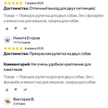
7 апреля 2025
Достоинства:
Отличный выход для двух питомцев)
Товар — Поводок рулетка для двух собак, 3м с фонарём
и емкостью для мешков, сворка для собак
Никита Егоров
117 отзывов
6 апреля 2025
Достоинства:
Прекрасная рулетка на двух собак
Комментарий:
Не очень удобное крепление для
пакетиков
Товар — Поводок рулетка для для двух собак, 3м с
фонарём и емкостью для мешков, сворка для собак
Виктория В.
2 отзыва