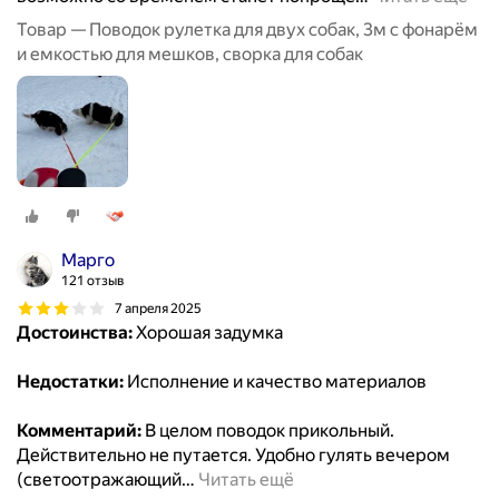
Товар — Поводок рулетка для двух собак, 3м с фонарём
и емкостью для мешков, сворка для собак
Марго
121 отзыв
7 апреля 2025
Достоинства:
Хорошая задумка
Недостатки:
Исполнение и качество материалов
Комментарий:
В целом поводок прикольный.
Действительно не путается. Удобно гулять вечером
(светоотражающий
…
Читать ещё