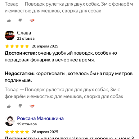
Товар — Поводок рулетка для двух собак, 3м с фонарём
и емкостью для мешков, сворка для собак
Слава
23 отзыва
26 апреля 2025
Достоинства:
очень удобный поводок, особенно
порадовал фонарик,в вечернее время.
Недостатки:
коротковаты, хотелось бы на пару метров
подлиньше.
Товар — Поводок рулетка для для двух собак, 3м с
фонарём и емкостью для мешков, сворка для собак
Роксана Маношкина
19 отзывов
26 апреля 2025
Достоинства:
чудная рулетка! держит хорошо. у меня 3