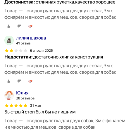
Достоинства:
отличная рулетка.качество хорошее
Товар — Поводок рулетка для для двух собак, 3м с
фонарём и емкостью для мешков, сворка для собак
лилия шахова
41 отзыв
6 апреля 2025
Недостатки:
достаточно хлипка конструкция
Товар — Поводок рулетка для для двух собак, 3м с
фонарём и емкостью для мешков, сворка для собак
Юлия
28 отзывов
31 мая
Быстрый стоп был бы не лишним
Товар — Поводок рулетка для двух собак, 3м с фонарём
и емкостью для мешков, сворка для собак