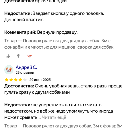
Достоинства:
Яркие поводки.
Недостатки:
Заедает кнопка у одного поводка.
Дешевый пластик.
Комментарий:
Вернули продавцу.
Товар — Поводок рулетка для для двух собак, 3м с
фонарём и емкостью для мешков, сворка для собак
Андрей С.
25 отзывов
29 июня 2025
Достоинства:
Очень удобная вещь, стало в разы проще
гулять сразу с двумя собаками
Недостатки:
не уверен можно ли это считать
недостатком, но всё же надо упомянуть что иногда
может срывать
…
Читать ещё
Товар — Поводок рулетка для двух собак, 3м с фонарём