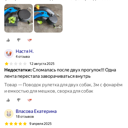
Настя Н.
4 отзыва
12 августа 2025
Недостатки:
Сломалась после двух прогулок!!! Одна
лента перестала заворачиваться внутрь
Товар — Поводок рулетка для двух собак, 3м с фонарём
и емкостью для мешков, сворка для собак
Власова Екатерина
18 отзывов
9 апреля 2025