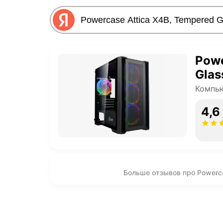
Powe
Glas
Компь
4,6
Больше отзывов про Powerca