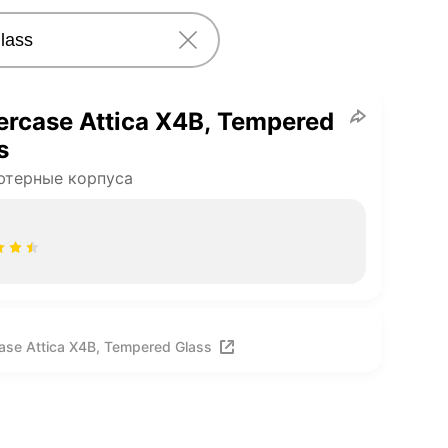
rcase Attica X4B, Tempered
s
ютерные корпуса
se Attica X4B, Tempered Glass