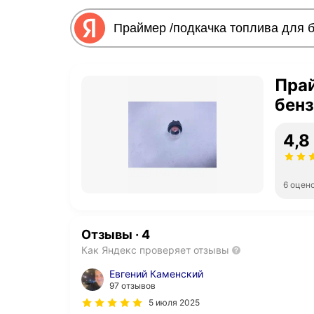
Прай
бенз
4,8
6 оцен
Отзывы
·
4
Как Яндекс проверяет отзывы
Евгений Каменский
97 отзывов
5 июля 2025