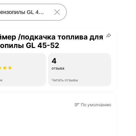
мер /подкачка топлива для
опилы GL 45-52
4
отзыва
ок
Читать отзывы
По умолчанию