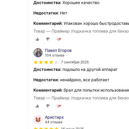
Достоинства:
Хорошее качество
Недостатки:
Нет
Комментарий:
Упакован хорошо быстродостав
Товар — Праймер /подкачка топлива для бенз
Павел Егоров
104 отзыва
7 сентября 2025
Достоинства:
подошло на другой аппарат
Недостатки:
ненайдено, все работает
Комментарий:
брал для попытки использования
Товар — Праймер /подкачка топлива для бенз
Аристарх
44 отзыва
16 июня 2025