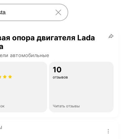
ая опора двигателя Lada
a
ели автомобильные
10
отзывов
нок
Читать отзывы
I