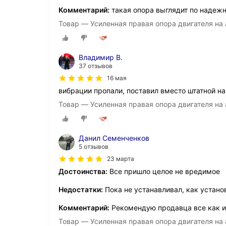
Комментарий:
такая опора выглядит по надежн
Товар — Усиленная правая опора двигателя на 
Владимир В.
37 отзывов
16 мая
вибрации пропали, поставил вместо штатной на
Товар — Усиленная правая опора двигателя на 
Данил Семенченков
5 отзывов
23 марта
Достоинства:
Все пришло целое не вредимое
Недостатки:
Пока не устанавливал, как устан
Комментарий:
Рекомендую продавца все как и
Товар — Усиленная правая опора двигателя на 