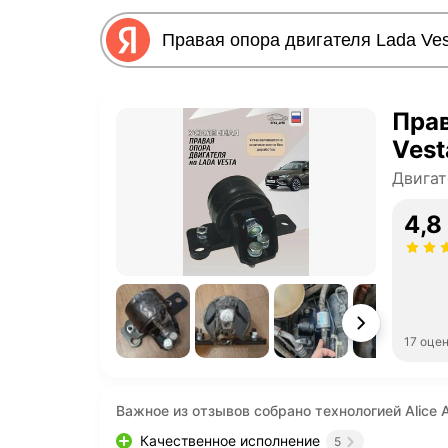
Прав
Vest
Двигат
4,8
17 оце
Важное из отзывов собрано технологией Alice A
Качественное исполнение
5