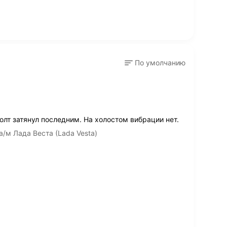
По умолчанию
лт затянул последним. На холостом вибрации нет.
а/м Лада Веста (Lada Vesta)