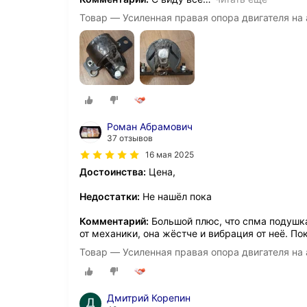
Товар — Усиленная правая опора двигателя на 
Роман Абрамович
37 отзывов
16 мая 2025
Достоинства:
Цена,
Недостатки:
Не нашёл пока
Комментарий:
Большой плюс, что спма подушка
от механики, она жёстче и вибрация от неё. По
Товар — Усиленная правая опора двигателя на 
Дмитрий Корепин