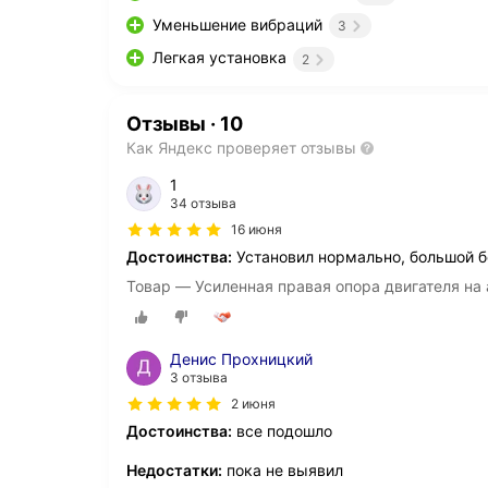
Уменьшение вибраций
3
Легкая установка
2
Отзывы
·
10
Как Яндекс проверяет отзывы
1
34 отзыва
16 июня
Достоинства:
Установил нормально, большой бо
Товар — Усиленная правая опора двигателя на 
Денис Прохницкий
3 отзыва
2 июня
Достоинства:
все подошло
Недостатки:
пока не выявил