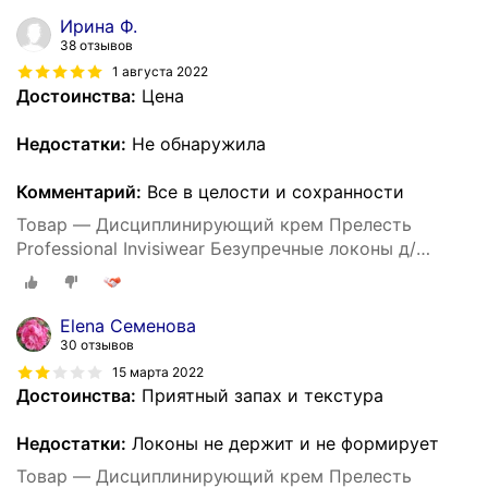
Ирина Ф.
38 отзывов
1 августа 2022
Достоинства:
Цена
Недостатки:
Не обнаружила
Комментарий:
Все в целости и сохранности
Товар — Дисциплинирующий крем Прелесть
Professional Invisiwear Безупречные локоны д/
укладки кудрявых и волнистых волос, 150 мл
Elena Семенова
30 отзывов
15 марта 2022
Достоинства:
Приятный запах и текстура
Недостатки:
Локоны не держит и не формирует
Товар — Дисциплинирующий крем Прелесть