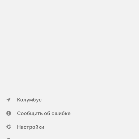
Колумбус
Сообщить об ошибке
Настройки