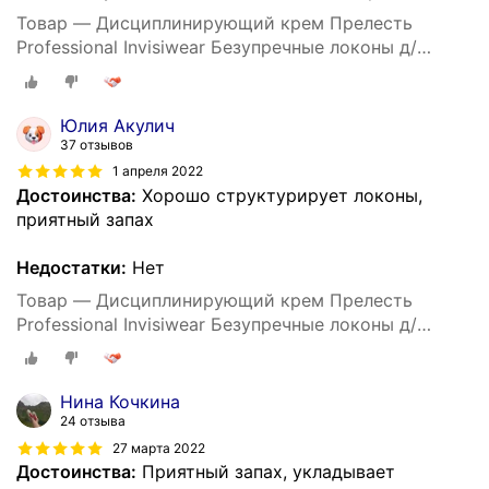
Товар — Дисциплинирующий крем Прелесть
Professional Invisiwear Безупречные локоны д/
укладки кудрявых и волнистых волос, 150 мл
Юлия Акулич
37 отзывов
1 апреля 2022
Достоинства:
Хорошо структурирует локоны,
приятный запах
Недостатки:
Нет
Товар — Дисциплинирующий крем Прелесть
Professional Invisiwear Безупречные локоны д/
укладки кудрявых и волнистых волос, 150 мл
Нина Кочкина
24 отзыва
27 марта 2022
Достоинства:
Приятный запах, укладывает