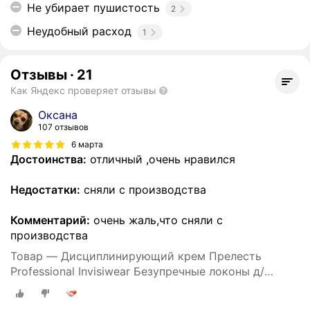
Не убирает пушистость
2
Неудобный расход
1
Отзывы
·
21
Как Яндекс проверяет отзывы
Оксана
107 отзывов
6 марта
Достоинства:
отличный ,очень нравился
Недостатки:
сняли с производства
Комментарий:
очень жаль,что сняли с
производства
Товар — Дисциплинирующий крем Прелесть
Professional Invisiwear Безупречные локоны д/
укладки кудрявых и волнистых волос, 150 мл