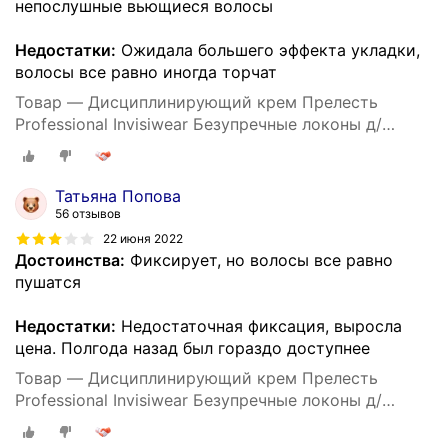
непослушные вьющиеся волосы
Недостатки:
Ожидала большего эффекта укладки,
волосы все равно иногда торчат
Товар — Дисциплинирующий крем Прелесть
Professional Invisiwear Безупречные локоны д/
укладки кудрявых и волнистых волос, 150 мл
Татьяна Попова
56 отзывов
22 июня 2022
Достоинства:
Фиксирует, но волосы все равно
пушатся
Недостатки:
Недостаточная фиксация, выросла
цена. Полгода назад был гораздо доступнее
Товар — Дисциплинирующий крем Прелесть
Professional Invisiwear Безупречные локоны д/
укладки кудрявых и волнистых волос, 150 мл