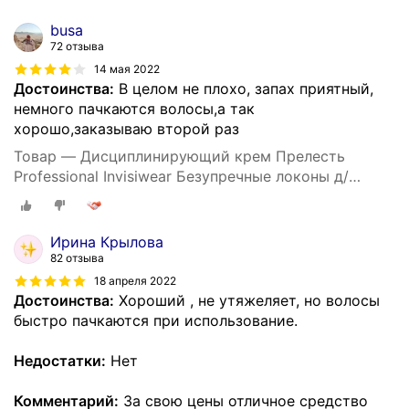
busa
72 отзыва
14 мая 2022
Достоинства:
В целом не плохо, запах приятный,
немного пачкаются волосы,а так
хорошо,заказываю второй раз
Товар — Дисциплинирующий крем Прелесть
Professional Invisiwear Безупречные локоны д/
укладки кудрявых и волнистых волос, 150 мл
Ирина Крылова
82 отзыва
18 апреля 2022
Достоинства:
Хороший , не утяжеляет, но волосы
быстро пачкаются при использование.
Недостатки:
Нет
Комментарий:
За свою цены отличное средство