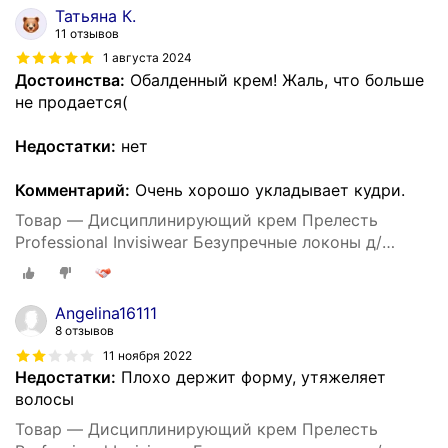
Татьяна К.
11 отзывов
1 августа 2024
Достоинства:
Обалденный крем! Жаль, что больше
не продается(
Недостатки:
нет
Комментарий:
Очень хорошо укладывает кудри.
Товар — Дисциплинирующий крем Прелесть
Professional Invisiwear Безупречные локоны д/
укладки кудрявых и волнистых волос, 150 мл
Angelina16111
8 отзывов
11 ноября 2022
Недостатки:
Плохо держит форму, утяжеляет
волосы
Товар — Дисциплинирующий крем Прелесть