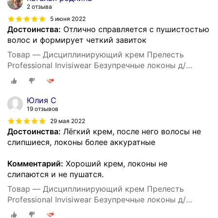
2 отзыва
5 июня 2022
Достоинства:
Отлично справляется с пушистостью
волос и формирует четкий завиток
Товар — Дисциплинирующий крем Прелесть
Professional Invisiwear Безупречные локоны д/
укладки кудрявых и волнистых волос, 150 мл
Юлия C
19 отзывов
29 мая 2022
Достоинства:
Лёгкий крем, после него волосы не
слипшиеся, локоны более аккуратные
Комментарий:
Хороший крем, локоны не
слипаются и не пушатся.
Товар — Дисциплинирующий крем Прелесть
Professional Invisiwear Безупречные локоны д/
укладки кудрявых и волнистых волос, 150 мл