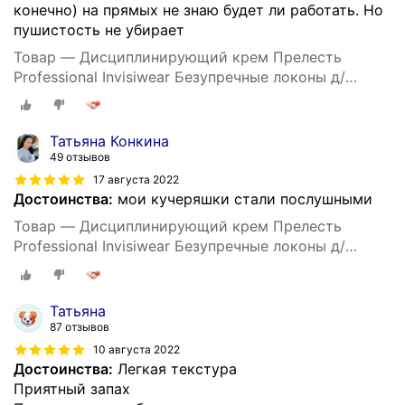
конечно) на прямых не знаю будет ли работать. Но
пушистость не убирает
Товар — Дисциплинирующий крем Прелесть
Professional Invisiwear Безупречные локоны д/
укладки кудрявых и волнистых волос, 150 мл
Татьяна Конкина
49 отзывов
17 августа 2022
Достоинства:
мои кучеряшки стали послушными
Товар — Дисциплинирующий крем Прелесть
Professional Invisiwear Безупречные локоны д/
укладки кудрявых и волнистых волос, 150 мл
Татьяна
87 отзывов
10 августа 2022
Достоинства:
Легкая текстура
Приятный запах