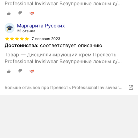
Professional Invisiwear Безупречные локоны д/
укладки кудрявых и волнистых волос, 150 мл
Маргарита Русских
23 отзыва
7 февраля 2023
Достоинства:
соответствует описанию
Товар — Дисциплинирующий крем Прелесть
Professional Invisiwear Безупречные локоны д/
укладки кудрявых и волнистых волос, 150 мл
Больше отзывов про Прелесть Professional Invisiwear
Безупречные локоны