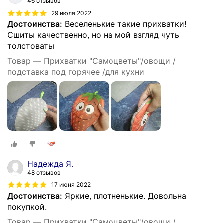
46 отзывов
29 июля 2022
Достоинства:
Веселенькие такие прихватки!
Сшиты качественно, но на мой взгляд чуть
толстоваты
Товар — Прихватки "Самоцветы"/овощи /
подставка под горячее /для кухни
Надежда Я.
48 отзывов
17 июня 2022
Достоинства:
Яркие, плотненькие. Довольна
покупкой.
Товар — Прихватки "Самоцветы"/овощи /