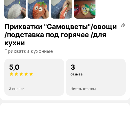
Прихватки "Самоцветы"/овощи
/подставка под горячее /для
кухни
Прихватки кухонные
5,0
3
отзыва
3 оценки
Читать отзывы