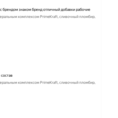
 с брендом знаком бренд отличный добавки рабочие
еральным комплексом PrimeKraft, сливочный пломбир,
 состав
еральным комплексом PrimeKraft, сливочный пломбир,