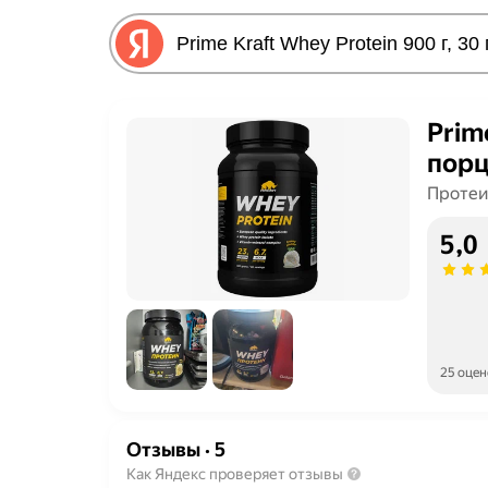
Prim
пор
Протеи
5,0
25 оцен
Отзывы
·
5
Как Яндекс проверяет отзывы