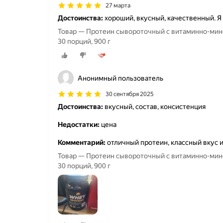
27 марта
Достоинства:
хороший, вкусный, качественный. Я
Товар — Протеин сывороточный с витаминно-мин
30 порций, 900 г
Анонимный пользователь
30 сентября 2025
Достоинства:
вкусный, состав, консистенция
Недостатки:
цена
Комментарий:
отличный протеин, классный вкус и
Товар — Протеин сывороточный с витаминно-мин
30 порций, 900 г