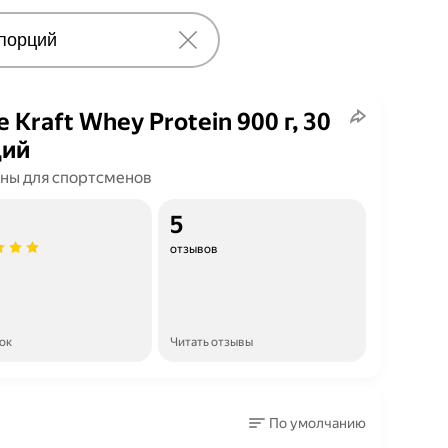
e Kraft Whey Protein 900 г, 30
ций
ны для спортсменов
5
отзывов
ок
Читать отзывы
По умолчанию